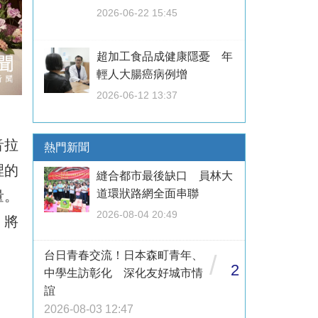
2026-06-22 15:45
超加工食品成健康隱憂 年
輕人大腸癌病例增
2026-06-12 13:37
音拉
熱門新聞
裡的
縫合都市最後缺口 員林大
道環狀路網全面串聯
量。
2026-08-04 20:49
，將
台日青春交流！日本森町青年、
/
2
中學生訪彰化 深化友好城市情
誼
2026-08-03 12:47