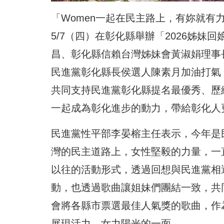
「Women一起在民主路上，有妳就
5/7（四）在彰化縣舉辦「2026姊妹
昌、彰化縣信賴台灣姊妹會黃淑娟理事
民進黨彰化縣長侯選人陳素月加油打氣
共同支持民進黨彰化縣提名最優秀、歷
一起成為彰化進步的動力，帶給彰化人
民進黨性平部李晏榕主任表示，今年是民
灣的民主道路上，女性堅毅的力量，一
以往的活動形式，透過回想與民進黨相
動，也透過歌曲讓姐妹們團結一致，共
會將各縣市票選最佳人氣獎的歌曲，作
展現活力、女力陽光的一面。