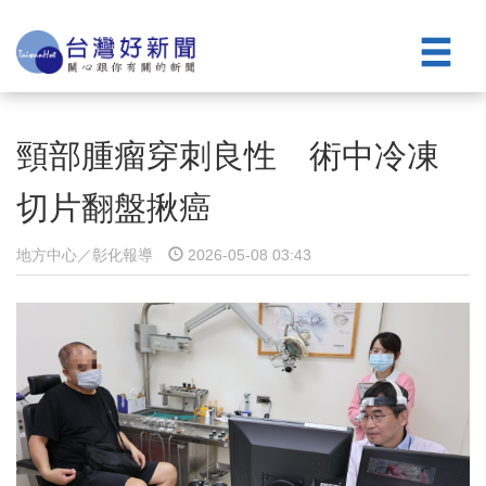
頸部腫瘤穿刺良性 術中冷凍
切片翻盤揪癌
地方中心／彰化報導
2026-05-08 03:43