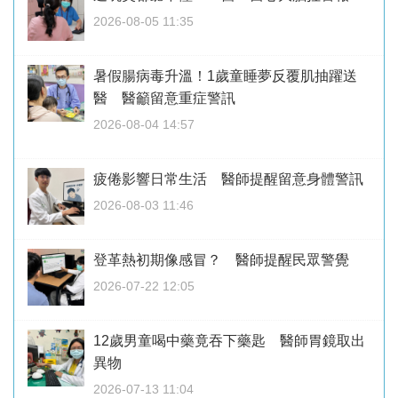
2026-08-05 11:35
暑假腸病毒升溫！1歲童睡夢反覆肌抽躍送
醫 醫籲留意重症警訊
2026-08-04 14:57
疲倦影響日常生活 醫師提醒留意身體警訊
2026-08-03 11:46
登革熱初期像感冒？ 醫師提醒民眾警覺
2026-07-22 12:05
12歲男童喝中藥竟吞下藥匙 醫師胃鏡取出
異物
2026-07-13 11:04