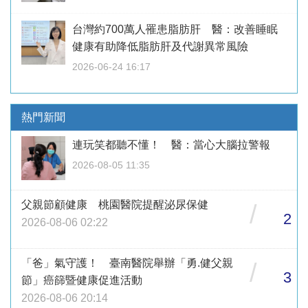
台灣約700萬人罹患脂肪肝 醫：改善睡眠
健康有助降低脂肪肝及代謝異常風險
2026-06-24 16:17
熱門新聞
連玩笑都聽不懂！ 醫：當心大腦拉警報
2026-08-05 11:35
父親節顧健康 桃園醫院提醒泌尿保健
/
2
2026-08-06 02:22
「爸」氣守護！ 臺南醫院舉辦「勇.健父親
/
3
節」癌篩暨健康促進活動
2026-08-06 20:14