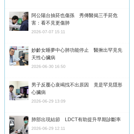
阿公陽台抽菸也傷孫 秀傳醫揭三手菸危
害：看不見更傷肺
2026-07-07 15:11
妙齡女睡夢中心肺功能停止 醫揪出罕見先
天性心臟病
2026-06-30 16:50
男子反覆心衰竭找不出原因 竟是罕見隱形
心臟病
2026-06-29 13:09
肺部出現結節 LDCT有助提升早期診斷率
2026-06-29 12:11