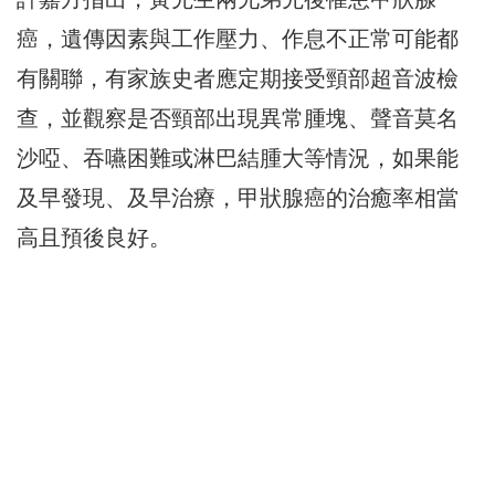
癌，遺傳因素與工作壓力、作息不正常可能都
有關聯，有家族史者應定期接受頸部超音波檢
查，並觀察是否頸部出現異常腫塊、聲音莫名
沙啞、吞嚥困難或淋巴結腫大等情況，如果能
及早發現、及早治療，甲狀腺癌的治癒率相當
高且預後良好。