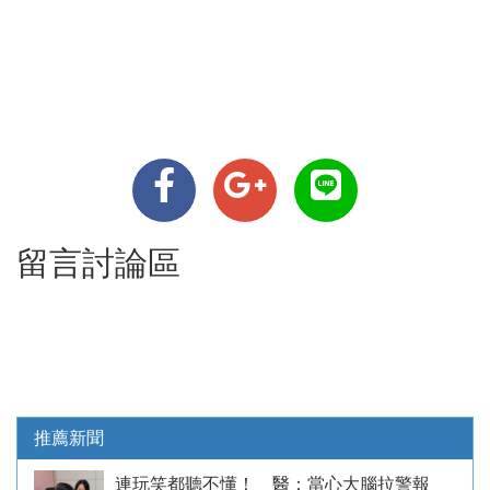
留言討論區
推薦新聞
連玩笑都聽不懂！ 醫：當心大腦拉警報