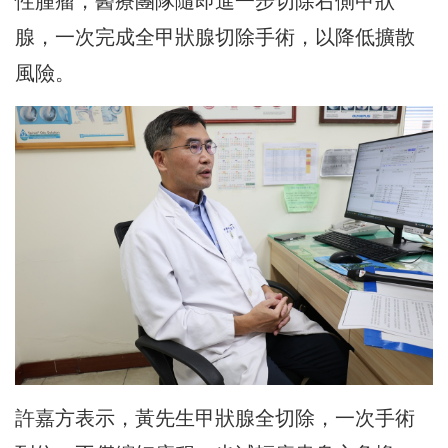
性腫瘤，醫療團隊隨即進一步切除右側甲狀
腺，一次完成全甲狀腺切除手術，以降低擴散
風險。
許嘉方表示，黃先生甲狀腺全切除，一次手術