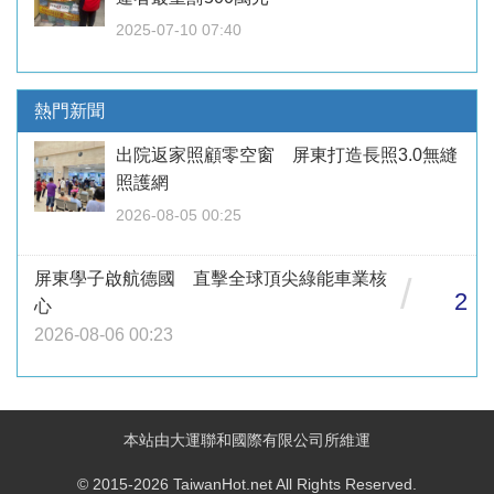
2025-07-10 07:40
熱門新聞
出院返家照顧零空窗 屏東打造長照3.0無縫
照護網
2026-08-05 00:25
屏東學子啟航德國 直擊全球頂尖綠能車業核
/
2
心
2026-08-06 00:23
本站由大運聯和國際有限公司所維運
© 2015-2026 TaiwanHot.net All Rights Reserved.