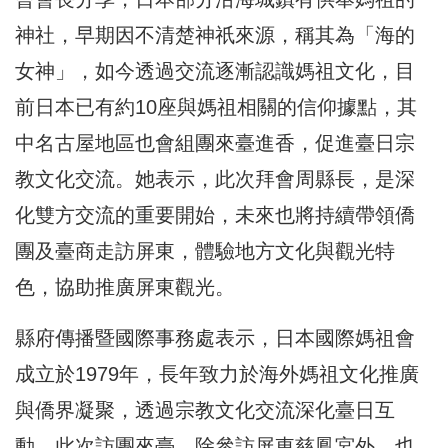
神社，早期因不清楚神祇來源，稱其為「海的
女神」，如今透過交流逐漸認識媽祖文化，目
前日本已有約10座與媽祖相關的信仰據點，其
中名古屋地區也會組團來臺進香，促進臺日宗
教文化交流。她表示，此次拜會周縣長，是深
化雙方交流的重要開始，未來也將持續帶領僑
團及臺商走訪屏東，體驗地方文化與觀光特
色，協助推廣屏東觀光。
縣府傳播暨國際事務處表示，日本國際媽祖會
成立於1979年，長年致力於海外媽祖文化推廣
與僑界凝聚，透過宗教文化交流深化臺日互
動。此次訪團來臺，除參訪屏東慈鳳宮外，也