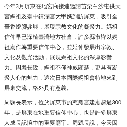
今年3月屏東在地宮廟接連邀請苗栗白沙屯拱天
宮媽祖及臺中鎮瀾宮大甲媽到訪屏東，吸引全
臺香燈腳參與，展現宗教文化的凝聚力。媽祖
信仰早已深植臺灣地方社會，許多縣市皆以媽
祖廟作為重要信仰中心，並延伸發展出宗教、
文化及觀光活動，展現媽祖文化的深厚影響
力。周縣長說，媽祖不僅神威顯赫，更具有凝
聚人心的魅力，這次日本國際媽祖會特地來到
屏東交流，格外具有意義。
周縣長表示，位於屏東市的慈鳳宮建廟超過300
年，是屏東在地重要信仰中心，也是許多屏東
人成長記憶中的重要廟宇。周縣長說，今天因