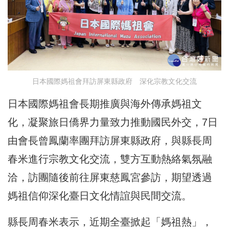
日本國際媽祖會拜訪屏東縣政府 深化宗教文化交流
日本國際媽祖會長期推廣與海外傳承媽祖文
化，凝聚旅日僑界力量致力推動國民外交，7日
由會長曾鳳蘭率團拜訪屏東縣政府，與縣長周
春米進行宗教文化交流，雙方互動熱絡氣氛融
洽，訪團隨後前往屏東慈鳳宮參訪，期望透過
媽祖信仰深化臺日文化情誼與民間交流。
縣長周春米表示，近期全臺掀起「媽祖熱」，