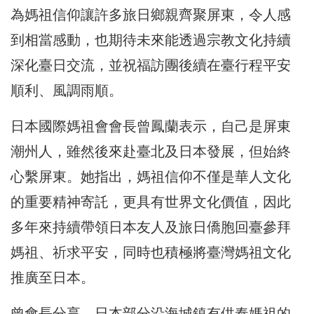
為媽祖信仰讓許多旅日鄉親齊聚屏東，令人感
到相當感動，也期待未來能透過宗教文化持續
深化臺日交流，並祝福訪團後續在臺行程平安
順利、風調雨順。
日本國際媽祖會會長曾鳳蘭表示，自己是屏東
潮州人，雖然後來赴臺北及日本發展，但始終
心繫屏東。她指出，媽祖信仰不僅是華人文化
的重要精神寄託，更具有世界文化價值，因此
多年來持續帶領日本友人及旅日僑胞回臺參拜
媽祖、祈求平安，同時也積極將臺灣媽祖文化
推廣至日本。
曾會長分享，日本部分沿海城鎮有供奉媽祖的