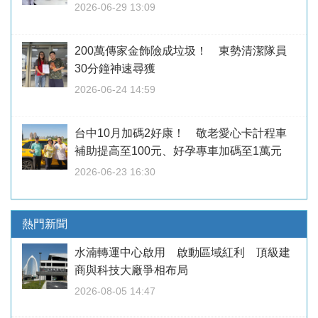
2026-06-29 13:09
200萬傳家金飾險成垃圾！ 東勢清潔隊員
30分鐘神速尋獲
2026-06-24 14:59
台中10月加碼2好康！ 敬老愛心卡計程車
補助提高至100元、好孕專車加碼至1萬元
2026-06-23 16:30
熱門新聞
水湳轉運中心啟用 啟動區域紅利 頂級建
商與科技大廠爭相布局
2026-08-05 14:47