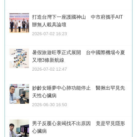
打造台灣下一座護國神山 中市府攜手AIT
辦無人載具論壇
2026-07-02 16:23
暑假旅遊旺季正式展開 台中國際機場今夏
又增3條新航線
2026-07-02 12:47
妙齡女睡夢中心肺功能停止 醫揪出罕見先
天性心臟病
2026-06-30 16:50
男子反覆心衰竭找不出原因 竟是罕見隱形
心臟病