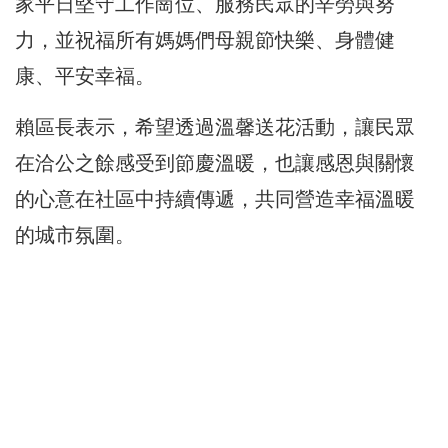
家平日堅守工作崗位、服務民眾的辛勞與努
力，並祝福所有媽媽們母親節快樂、身體健
康、平安幸福。
賴區長表示，希望透過溫馨送花活動，讓民眾
在洽公之餘感受到節慶溫暖，也讓感恩與關懷
的心意在社區中持續傳遞，共同營造幸福溫暖
的城市氛圍。