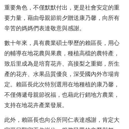
重要角色，不僅默默付出，更是社會安定的重
要力量，藉由母親節前夕贈送康乃馨，向所有
辛苦的媽媽們表達敬意與感謝。
數十年來，具有農業碩士學歷的賴區長，用心
的輔導在地花農與果農，種植高檔的農特產，
致后里成為是培育花卉、高接梨之重鄉，所生
產的花卉、水果品質優良，深受國內外市場肯
定。賴區長此次特別選用在地種植的康乃馨，
不僅傳遞母親節祝福，也藉此行銷地方農業，
支持在地花卉產業發展。
此外，賴區長也向公所同仁表達感謝，肯定大