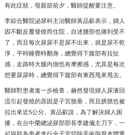
有此症狀，母親節前夕，醫師提醒要注意。
李綜合醫院泌尿科主治醫師黃品叡表示，婦人
因不斷反覆發燒而住院，自述腰部也痛到受不
了，而且每次尿尿不是尿不出來，就是尿不乾
淨，平時睡覺時翻身，總覺得下腹部有拉扯
感，走路時大腿內側也有摩擦感，尤其是每次
想要尿尿時，總覺得下腹部有東西甩來甩去。
醫師對患者進一步檢查，赫然發現婦人尿液回
流引起發燒的原因是子宮脫垂，而且膀胱也被
拉出來近5公分。黃品叡說，為了解決婦人困
擾，在台中榮總泌尿部部長李建儀主刀下，一
起協助為患者進行全子宮切除手術與骨本體重