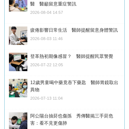
醫 醫籲留意重症警訊
2026-08-04 14:57
疲倦影響日常生活 醫師提醒留意身體警訊
2026-08-03 11:46
登革熱初期像感冒？ 醫師提醒民眾警覺
2026-07-22 12:05
12歲男童喝中藥竟吞下藥匙 醫師胃鏡取出
異物
2026-07-13 11:04
阿公陽台抽菸也傷孫 秀傳醫揭三手菸危
害：看不見更傷肺