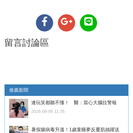
留言討論區
推薦新聞
連玩笑都聽不懂！ 醫：當心大腦拉警報
2026-08-05 11:35
暑假腸病毒升溫！1歲童睡夢反覆肌抽躍送