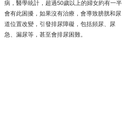
病，醫學統計，超過50歲以上的婦女約有一半
會有此困擾，如果沒有治療，會導致膀胱和尿
道位置改變，引發排尿障礙，包括頻尿、尿
急、漏尿等，甚至會排尿困難。