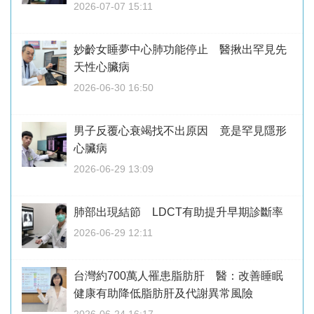
2026-07-07 15:11
妙齡女睡夢中心肺功能停止 醫揪出罕見先
天性心臟病
2026-06-30 16:50
男子反覆心衰竭找不出原因 竟是罕見隱形
心臟病
2026-06-29 13:09
肺部出現結節 LDCT有助提升早期診斷率
2026-06-29 12:11
台灣約700萬人罹患脂肪肝 醫：改善睡眠
健康有助降低脂肪肝及代謝異常風險
2026-06-24 16:17