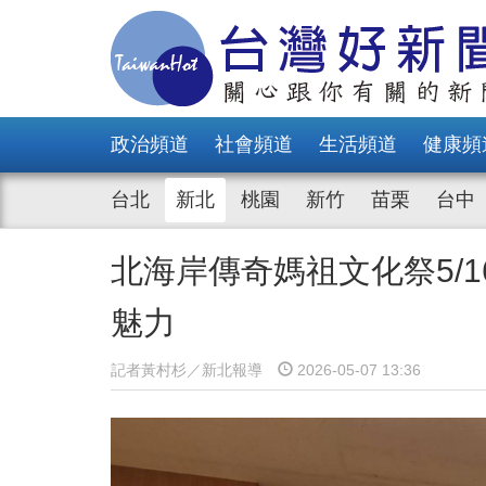
政治頻道
社會頻道
生活頻道
健康頻
台北
新北
桃園
新竹
苗栗
台中
北海岸傳奇媽祖文化祭5/
魅力
記者黃村杉／新北報導
2026-05-07 13:36