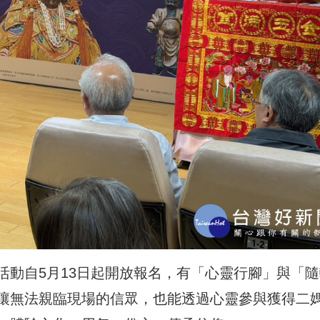
活動自5月13日起開放報名，有「心靈行腳」與「隨
讓無法親臨現場的信眾，也能透過心靈參與獲得二