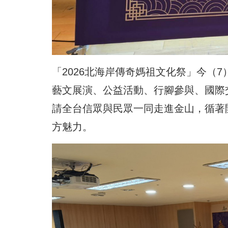
「2026北海岸傳奇媽祖文化祭」今（
藝文展演、公益活動、行腳參與、國際
請全台信眾與民眾一同走進金山，循著
方魅力
。