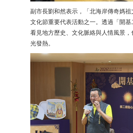
副市長劉和然表示，「
北海岸傳奇媽祖
文化節重要代表活動之一。透過「開基
看見地方歷史、文化脈絡與人情風景，
光發熱。