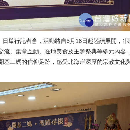
7）日舉行記者會，活動將自5月16日起陸續展開，串
交流、集章互動、在地美食及主題祭典等多元內容
開基二媽的信仰足跡，感受北海岸深厚的宗教文化