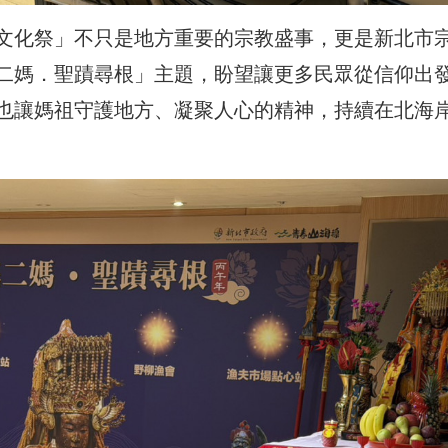
文化祭
」不只是地方重要的宗教盛事，更是新北市
二媽．聖蹟尋根」主題，盼望讓更多民眾從信仰出
也讓媽祖守護地方、凝聚人心的精神，持續在北海