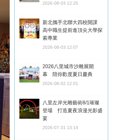
2026-08-03 12:25
新北攜手北聯大四校開課
高中職生提前進頂尖大學探
索專業
2026-08-03 12:07
2026八里城市沙雕展開
幕 陪你歡度夏日慶典
2026-08-02 12:01
八里左岸光雕藝術8/1璀璨
登場 打造夏夜浪漫光影盛
宴
2026-07-31 13:14