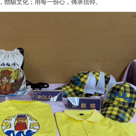
，體驗文化；用每一份心，傳承信仰。