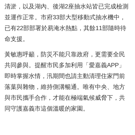
清淤，以及湖內、後湖2座抽水站皆已完成檢測
並運作正常。市府33部大型移動式抽水機中，
已有22部部署於易淹水熱點，其餘11部隨時待
命支援。
黃敏惠呼籲，防災不能只靠政府，更需要全民
共同參與。提醒市民多加利用「愛嘉義APP」
即時掌握水情，汛期間也請主動清理住家門前
落葉與雜物，維持側溝暢通。唯有中央、地方
與市民攜手合作，才能在極端氣候威脅下，共
同守護嘉義市這個溫暖的家園。