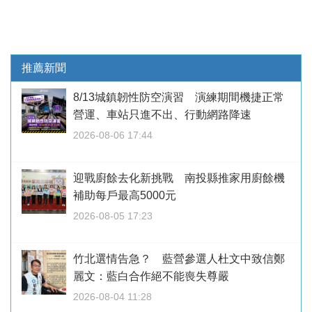
推薦新聞
8/13城鎮韌性防空演習 演練期間機捷正常
營運、車站只進不出、行動網路降速
2026-08-06 17:44
迎戰廚餘去化新挑戰 南投縣推家用廚餘機
補助每戶最高5000元
2026-08-05 17:23
竹北選情告急？ 藍營參選人杜文中致信鄭
麗文：藍白合作絕不能喪失尊嚴
2026-08-04 11:28