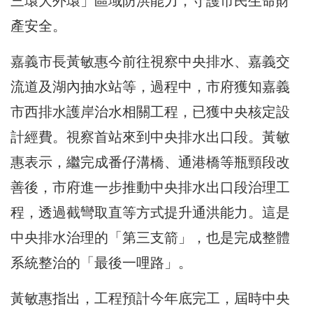
三環大外環」區域防洪能力，守護市民生命財
產安全。
嘉義市長黃敏惠今前往視察中央排水、嘉義交
流道及湖內抽水站等，過程中，市府獲知嘉義
市西排水護岸治水相關工程，已獲中央核定設
計經費。視察首站來到中央排水出口段。黃敏
惠表示，繼完成番仔溝橋、通港橋等瓶頸段改
善後，市府進一步推動中央排水出口段治理工
程，透過截彎取直等方式提升通洪能力。這是
中央排水治理的「第三支箭」，也是完成整體
系統整治的「最後一哩路」。
黃敏惠指出，工程預計今年底完工，屆時中央