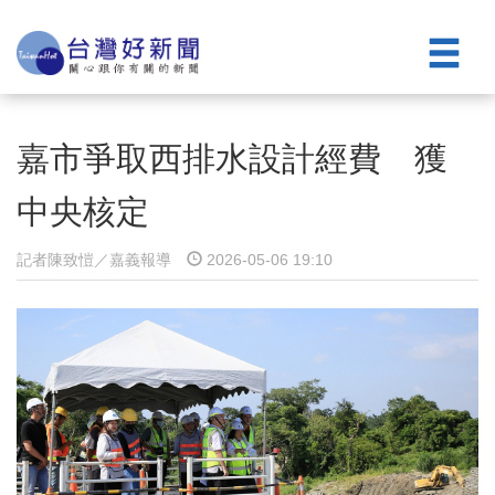
嘉市爭取西排水設計經費 獲
中央核定
記者陳致愷／嘉義報導
2026-05-06 19:10