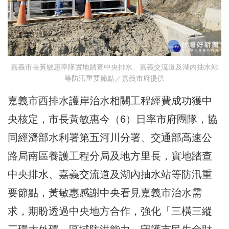
嘉義市長黃敏惠率隊實地踏查中央排水、嘉義交流道及湖內抽水站
等防汛重要節點／嘉義市府提供
嘉義市西排水護岸治水相關工程經費成功獲中
央核定，市長黃敏惠今（6）日率市府團隊，協
同經濟部水利署第五河川分署、交通部高速公
路局南區養護工程分局及地方里長，實地踏查
中央排水、嘉義交流道及湖內抽水站等防汛重
要節點，黃敏惠感謝中央看見嘉義市治水需
求，期盼透過中央地方合作，強化「三橫三縱