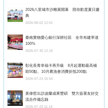
2026八里城市沙雕展開幕 陪你歡度夏日慶
典
2026-08-02 12:01
臺南實物愛心銀行深耕社區 全市布建率達
100%
2026-07-30 12:16
彰化長青幸福卡再升級 8月起運動最高補
助50點、10月農漁會消費折抵200點
2026-07-23 15:54
黃偉哲出訪波蘭成果豐碩 雙方簽署友好交
流合作備忘錄
2026-07-23 11:14