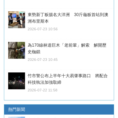
東勢新丁粄揚名大洋洲 30斤龜粄首站到澳
洲布里斯本
2026-07-23 10:56
為170線林道巨木「老前輩」解索 解開歷
史枷鎖
2026-07-23 10:45
竹市警公布上半年十大易肇事路口 將配合
科技執法加強取締
2026-07-22 11:58
熱門新聞