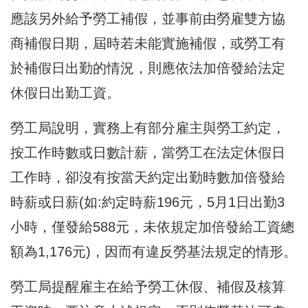
應該另外給予勞工補假，並事前由勞雇雙方協
商補假日期，屆時若未能實施補假，或勞工有
於補假日出勤的情況，則應依法加倍發給法定
休假日出勤工資。
勞工局說明，實務上有部分雇主與勞工約定，
按工作時數或日數計薪，當勞工在法定休假日
工作時，卻沒有按當天約定出勤時數加倍發給
時薪或日薪(如:約定時薪196元，5月1日出勤3
小時，僅發給588元，未依規定加倍發給工資總
額為1,176元)，因而有違反勞基法規定的情形。
勞工局提醒雇主在給予勞工休假、補假及核算