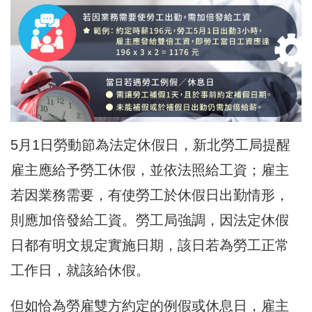
5月1日勞動節為法定休假日，
新北勞工局
提醒
雇主應給予勞工休假，並依法照給工資；雇主
若因業務需要，有使勞工於休假日出勤情形，
則應加倍發給工資。勞工局強調，因法定休假
日都有明文規定實施日期，該日若為勞工正常
工作日，就該給休假。
但如恰為勞雇雙方約定的例假或休息日，雇主