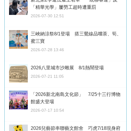
「精華光學」屢勞工超時遭重罰
2026-07-30 12:51
三峽納涼祭8/1登場 搭三鶯線品嚐茶、筍、
蜜三寶
2026-07-28 13:46
2026八里城市沙雕展 8/1熱鬧登場
2026-07-21 11:05
「2026新北南島文化節」 7/25十三行博物
館盛大登場
2026-07-17 10:54
2026兒藝節串聯藝文館舍 巧虎7/18現身府