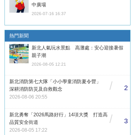
中廣場
2026-07-16 16:37
熱門新聞
新北人氣玩水景點 高灘處：安心迎接暑假
親子潮
2026-08-05 12:21
新北消防第七大隊「小小學童消防夏令營」
/
2
深耕消防防災及自救觀念
2026-08-06 20:55
新北勇奪「2026馬路好行」14項大獎 打造高
/
3
品質安全街道
2026-08-05 17:22