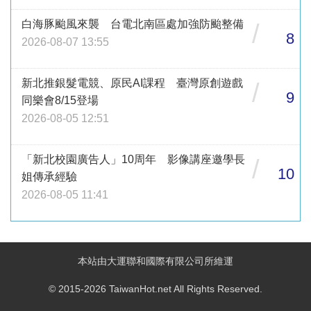
白海豚颱風來襲 台電北南區處加強防颱整備
/
8
2026-08-07 13:55
新北推銀髮電競、原民AI課程 臺灣原創遊戲
/
9
同樂會8/15登場
2026-08-05 12:51
「新北校園廣告人」10周年 影像講座邀學長
/
10
姐傳承經驗
2026-08-05 11:41
本站由大運聯和國際有限公司所維運
© 2015-2026 TaiwanHot.net All Rights Reserved.