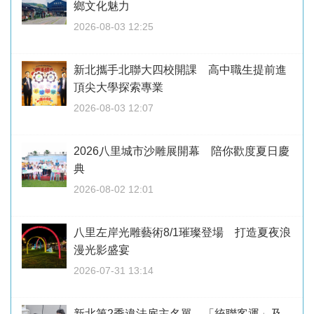
鄉文化魅力
2026-08-03 12:25
新北攜手北聯大四校開課 高中職生提前進
頂尖大學探索專業
2026-08-03 12:07
2026八里城市沙雕展開幕 陪你歡度夏日慶
典
2026-08-02 12:01
八里左岸光雕藝術8/1璀璨登場 打造夏夜浪
漫光影盛宴
2026-07-31 13:14
新北第2季違法雇主名單 「統聯客運」及