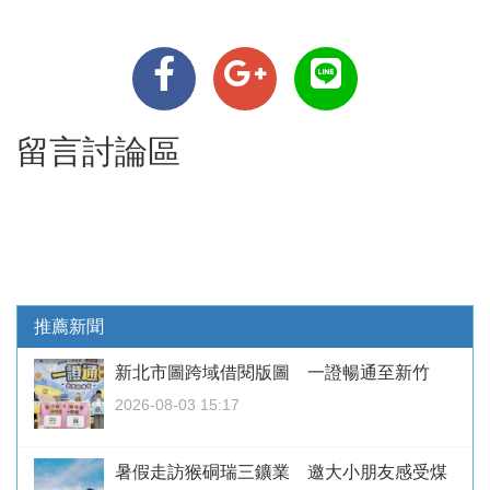
留言討論區
推薦新聞
新北市圖跨域借閱版圖 一證暢通至新竹
2026-08-03 15:17
暑假走訪猴硐瑞三鑛業 邀大小朋友感受煤