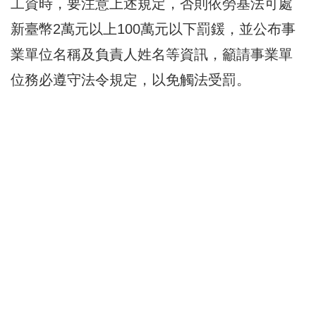
工資時，要注意上述規定，否則依勞基法可處
新臺幣2萬元以上100萬元以下罰鍰，並公布事
業單位名稱及負責人姓名等資訊，籲請事業單
位務必遵守法令規定，以免觸法受罰。