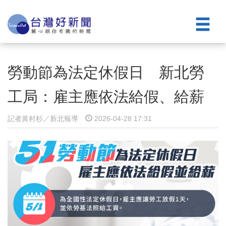
勞動節為法定休假日 新北勞
工局：雇主應依法給假、給薪
記者黃村杉／新北報導
2026-04-28 17:31