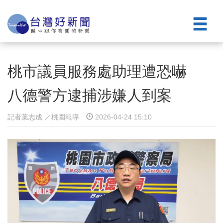
桃市議員服務處助理遭恐嚇
八德警方逮捕涉嫌人到案
記者葉志成 ／桃園報導
2026-04-24 15:10