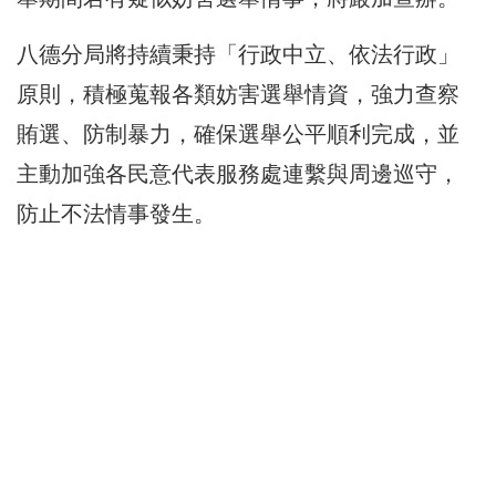
八德分局將持續秉持「行政中立、依法行政」
原則，積極蒐報各類妨害選舉情資，強力查察
賄選、防制暴力，確保選舉公平順利完成，並
主動加強各民意代表服務處連繫與周邊巡守，
防止不法情事發生。