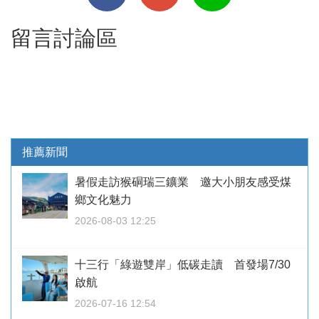
留言討論區
推薦新聞
暑假走訪猴硐瑞三鑛業 邀大小朋友感受煤
鄉文化魅力
2026-08-03 12:25
十三行「綠遊雙岸」低碳走讀 首發場7/30
啟航
2026-07-16 12:54