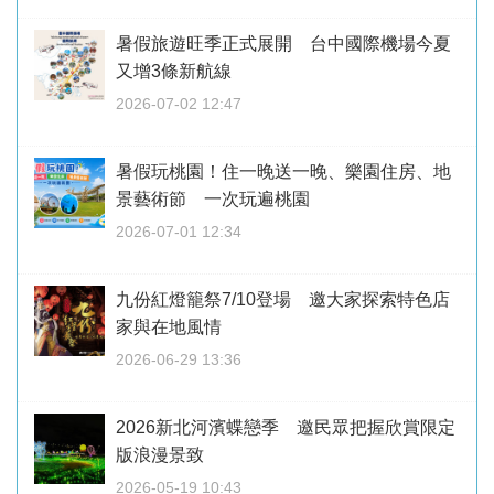
暑假旅遊旺季正式展開 台中國際機場今夏
又增3條新航線
2026-07-02 12:47
暑假玩桃園！住一晚送一晚、樂園住房、地
景藝術節 一次玩遍桃園
2026-07-01 12:34
九份紅燈籠祭7/10登場 邀大家探索特色店
家與在地風情
2026-06-29 13:36
2026新北河濱蝶戀季 邀民眾把握欣賞限定
版浪漫景致
2026-05-19 10:43