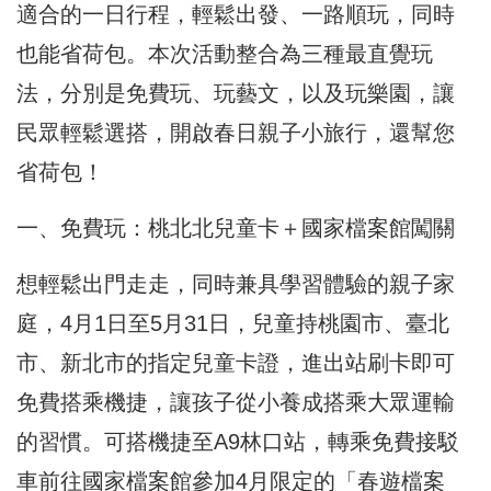
適合的一日行程，輕鬆出發、一路順玩，同時
也能省荷包。本次活動整合為三種最直覺玩
法，分別是免費玩、玩藝文，以及玩樂園，讓
民眾輕鬆選搭，開啟春日親子小旅行，還幫您
省荷包！
一、免費玩：桃北北兒童卡＋國家檔案館闖關
想輕鬆出門走走，同時兼具學習體驗的親子家
庭，4月1日至5月31日，兒童持桃園市、臺北
市、新北市的指定兒童卡證，進出站刷卡即可
免費搭乘機捷，讓孩子從小養成搭乘大眾運輸
的習慣。可搭機捷至A9林口站，轉乘免費接駁
車前往國家檔案館參加4月限定的「春遊檔案