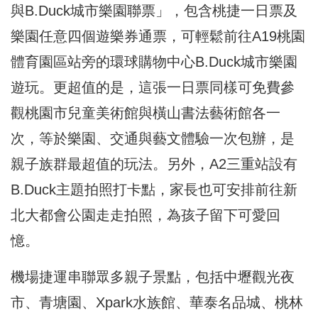
與B.Duck城市樂園聯票」，包含桃捷一日票及
樂園任意四個遊樂券通票，可輕鬆前往A19桃園
體育園區站旁的環球購物中心B.Duck城市樂園
遊玩。更超值的是，這張一日票同樣可免費參
觀桃園市兒童美術館與橫山書法藝術館各一
次，等於樂園、交通與藝文體驗一次包辦，是
親子族群最超值的玩法。另外，A2三重站設有
B.Duck主題拍照打卡點，家長也可安排前往新
北大都會公園走走拍照，為孩子留下可愛回
憶。
機場捷運串聯眾多親子景點，包括中壢觀光夜
市、青塘園、Xpark水族館、華泰名品城、桃林