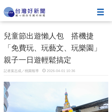
兒童節出遊懶人包 搭機捷
「免費玩、玩藝文、玩樂園」
親子一日遊輕鬆搞定
記者葉志成／桃園報導
2026-04-01 10:36