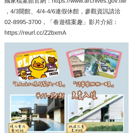
國家檔案館官網：
https://www.archives.gov.tw/
，4/3開館、4/4-4/6連假休館，參觀資訊請洽
02-8995-3700，「春遊檔案趣」影片介紹：
https://reurl.cc/Z2bxmA