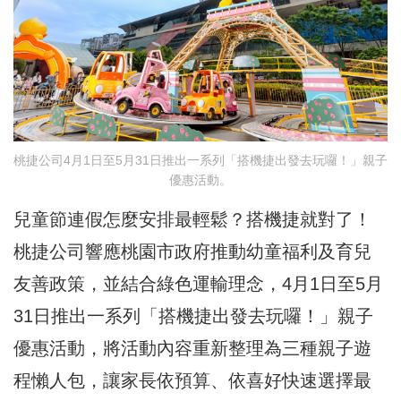
桃捷公司4月1日至5月31日推出一系列「搭機捷出發去玩囉！」親子
優惠活動。
兒童節連假怎麼安排最輕鬆？搭機捷就對了！
桃捷公司響應桃園市政府推動幼童福利及育兒
友善政策，並結合綠色運輸理念，4月1日至5月
31日推出一系列「搭機捷出發去玩囉！」親子
優惠活動，將活動內容重新整理為三種親子遊
程懶人包，讓家長依預算、依喜好快速選擇最