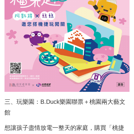
三、玩樂園：B.Duck樂園聯票＋桃園兩大藝文
館
想讓孩子盡情放電一整天的家庭，購買「桃捷