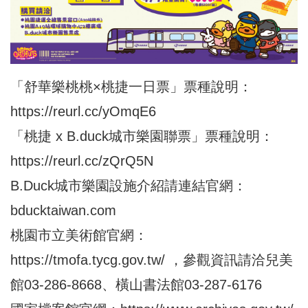
「舒華樂桃桃×桃捷一日票」票種說明：
https://reurl.cc/yOmqE6
「桃捷 x B.duck城市樂園聯票」票種說明：
https://reurl.cc/zQrQ5N
B.Duck城市樂園設施介紹請連結官網：
bducktaiwan.com
桃園市立美術館官網：
https://tmofa.tycg.gov.tw/
，參觀資訊請洽兒美
館03-286-8668、橫山書法館03-287-6176