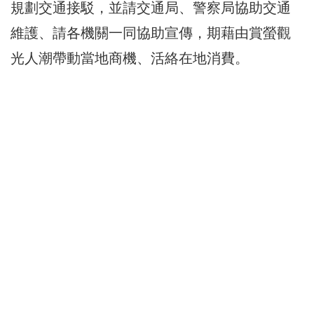
規劃交通接駁，並請交通局、警察局協助交通
維護、請各機關一同協助宣傳，期藉由賞螢觀
光人潮帶動當地商機、活絡在地消費。