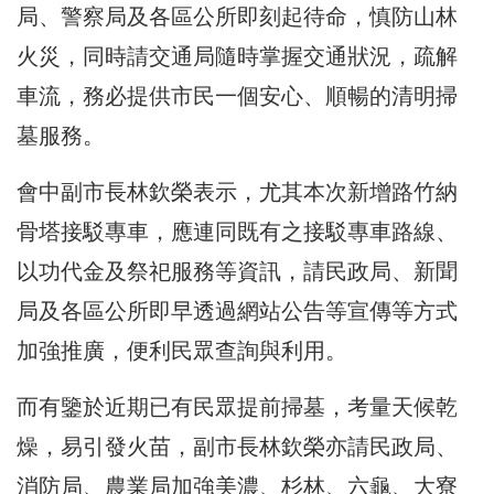
局、警察局及各區公所即刻起待命，慎防山林
火災，同時請交通局隨時掌握交通狀況，疏解
車流，務必提供市民一個安心、順暢的清明掃
墓服務。
會中副市長林欽榮表示，尤其本次新增路竹納
骨塔接駁專車，應連同既有之接駁專車路線、
以功代金及祭祀服務等資訊，請民政局、新聞
局及各區公所即早透過網站公告等宣傳等方式
加強推廣，便利民眾查詢與利用。
而有鑒於近期已有民眾提前掃墓，考量天候乾
燥，易引發火苗，副市長林欽榮亦請民政局、
消防局、農業局加強美濃、杉林、六龜、大寮