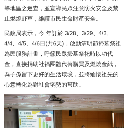
等地區之巡查，並宣導民眾注意防火安全及禁
止燃燒野草，維護市民生命財產安全。
民政局表示，今 年訂於 3/28、3/29、4/3、
4/4、4/5、4/6日(共6天)，啟動清明節掃墓祭祖
為民服務計畫，呼籲民眾掃墓祭祀時以功代
金，直接捐助社福團體代替購買及燃燒金紙，
為子孫留下更好的生活環境，並將緬懷祖先的
心意轉化為對社會弱勢的幫助。