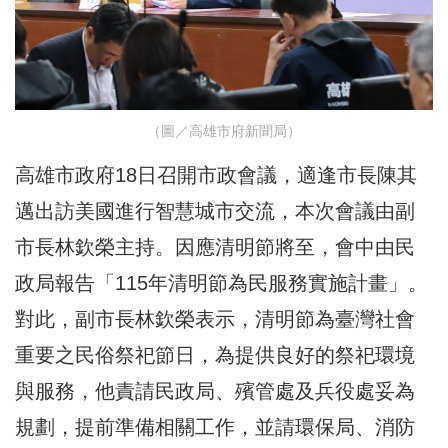
（圖／高雄市府新聞局）
高雄市政府18日召開市政會議，適逢市長陳其
邁出訪美國進行智慧城市交流，本次會議由副
市長林欽榮主持。因應清明節將至，會中由民
政局報告「115年清明節為民服務實施計畫」。
對此，副市長林欽榮表示，清明節為臺灣社會
重要之民俗祭祀節日，為提供良好的祭祀環境
與服務，他責請民政局、殯管處及兵役處妥為
規劃，提前準備相關工作，並請環保局、消防