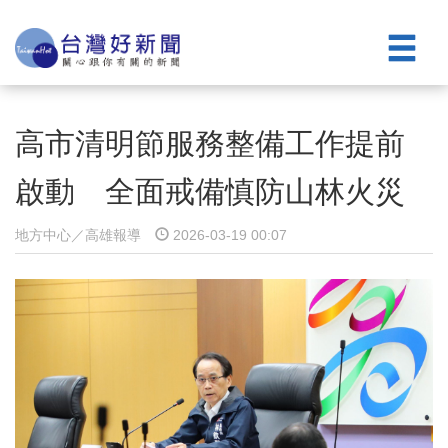
高市清明節服務整備工作提前
啟動 全面戒備慎防山林火災
地方中心／高雄報導
2026-03-19 00:07