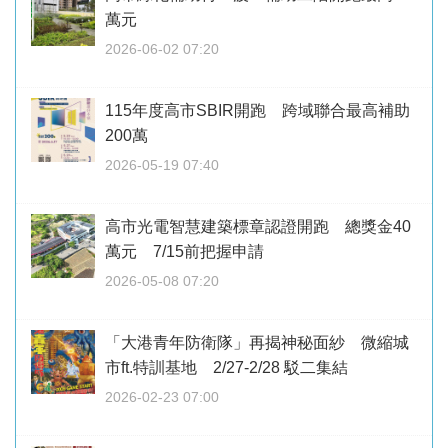
萬元
2026-06-02 07:20
115年度高市SBIR開跑 跨域聯合最高補助
200萬
2026-05-19 07:40
高市光電智慧建築標章認證開跑 總獎金40
萬元 7/15前把握申請
2026-05-08 07:20
「大港青年防衛隊」再揭神秘面紗 微縮城
市ft.特訓基地 2/27-2/28 駁二集結
2026-02-23 07:00