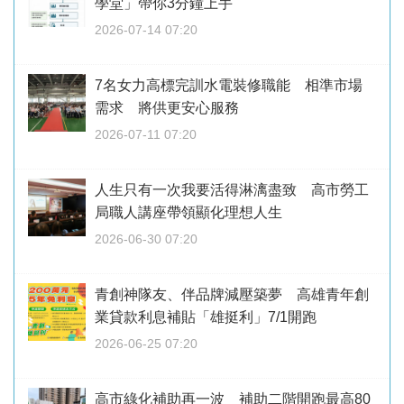
學堂」帶你3分鐘上手
2026-07-14 07:20
7名女力高標完訓水電裝修職能 相準市場
需求 將供更安心服務
2026-07-11 07:20
人生只有一次我要活得淋漓盡致 高市勞工
局職人講座帶領顯化理想人生
2026-06-30 07:20
青創神隊友、伴品牌減壓築夢 高雄青年創
業貸款利息補貼「雄挺利」7/1開跑
2026-06-25 07:20
高市綠化補助再一波 補助二階開跑最高80