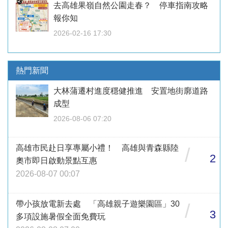
去高雄果嶺自然公園走春？ 停車指南攻略
報你知
2026-02-16 17:30
熱門新聞
大林蒲遷村進度穩健推進 安置地街廓道路
成型
2026-08-06 07:20
高雄市民赴日享專屬小禮！ 高雄與青森縣陸
/
2
奧市即日啟動景點互惠
2026-08-07 00:07
帶小孩放電新去處 「高雄親子遊樂園區」30
/
3
多項設施暑假全面免費玩