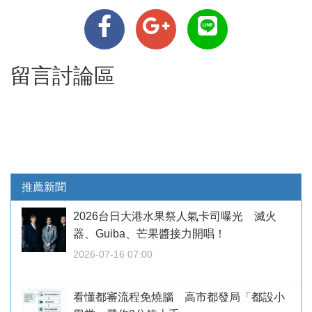
留言討論區
推薦新聞
2026台日大港水果祭人氣卡司曝光 滅火
器、Guiba、芒果醬接力開唱！
2026-07-16 07:00
看懂都審流程免燒腦 高市都發局「都設小