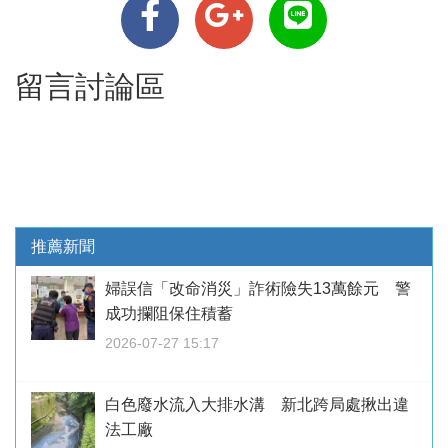
留言討論區
推薦新聞
婦誤信「改命消災」詐術險失13萬餘元 警
成功攔阻保住積蓄
2026-07-27 15:17
白色廢水流入大排水溝 新北跨局處揪出違
法工廠