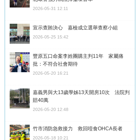
2026-05-31 12:11
宣示查賄決心 嘉檢成立選舉查察小組
2026-05-25 15:42
豐原五口命案李姓團購主判11年 家屬痛
批：不符合社會期待
2026-05-20 16:21
嘉義男與大13歲學姊13天開房10次 法院判
賠40萬
2026-05-20 12:48
竹市消防急救接力 救回噎食OHCA長者
2026-05-18 10:21