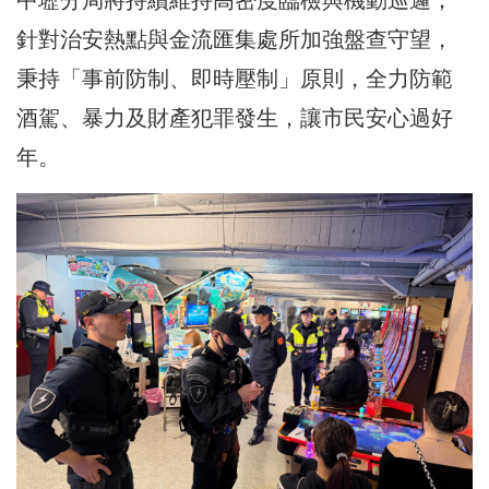
針對治安熱點與金流匯集處所加強盤查守望，
秉持「事前防制、即時壓制」原則，全力防範
酒駕、暴力及財產犯罪發生，讓市民安心過好
年。