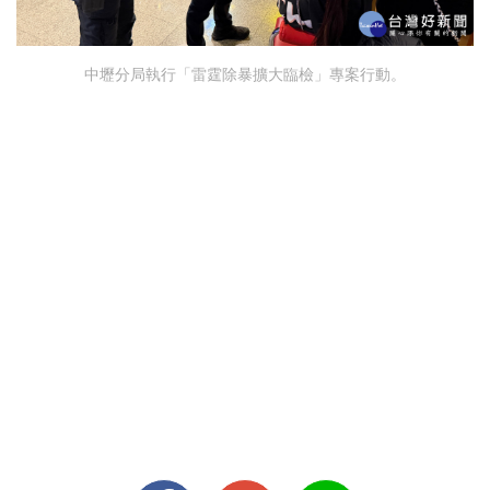
中壢分局執行「雷霆除暴擴大臨檢」專案行動。