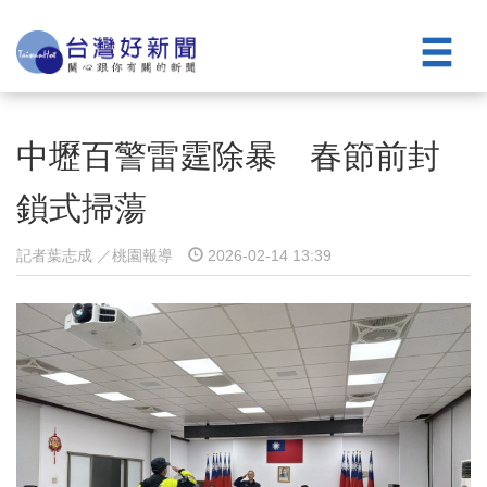
中壢百警雷霆除暴 春節前封
鎖式掃蕩
記者葉志成 ／桃園報導
2026-02-14 13:39