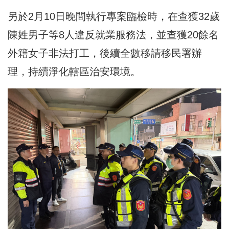
另於2月10日晚間執行專案臨檢時，在查獲32歲
陳姓男子等8人違反就業服務法，並查獲20餘名
外籍女子非法打工，後續全數移請移民署辦
理，持續淨化轄區治安環境。