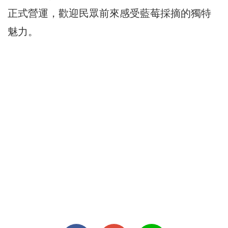
正式營運，歡迎民眾前來感受藍莓採摘的獨特
魅力。