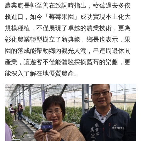
農業處長郭至善在致詞時指出，藍莓過去多依
賴進口，如今「莓莓果園」成功實現本土化大
規模種植，不僅展現了卓越的農業技術，更為
彰化農業轉型樹立了新典範。鄉長也表示，果
園的落成能帶動鄉內觀光人潮，串連周邊休閒
產業，讓遊客不僅能體驗採摘藍莓的樂趣，更
能深入了解在地優質農產。