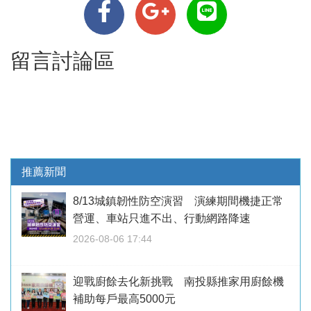
留言討論區
推薦新聞
8/13城鎮韌性防空演習 演練期間機捷正常
營運、車站只進不出、行動網路降速
2026-08-06 17:44
迎戰廚餘去化新挑戰 南投縣推家用廚餘機
補助每戶最高5000元