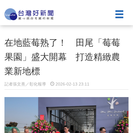
在地藍莓熟了！ 田尾「莓莓
果園」盛大開幕 打造精緻農
業新地標
記者張文熹／彰化報導
2026-02-13 23:11