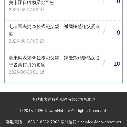
8
奧市即日啟動景點互惠
2026-08-07 00:07
七堵區表揚22位模範父親 謝國樑感謝父愛奉
/
9
獻
2026-08-07 00:23
臺東縣表揚36位模範父親 饒慶鈴頒獎感謝各
/
10
行各業打拼的爸爸
2026-08-08 01:16
本站由大運聯和國際有限公司所維運
© 2015-2026 TaiwanHot.net All Rights Reserved.
客服電話：+886-2-8522-7968 客服信箱：service@taiwanhot.net