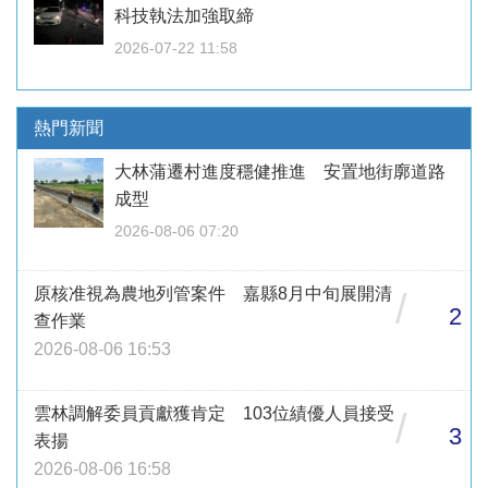
科技執法加強取締
2026-07-22 11:58
熱門新聞
大林蒲遷村進度穩健推進 安置地街廓道路
成型
2026-08-06 07:20
原核准視為農地列管案件 嘉縣8月中旬展開清
/
2
查作業
2026-08-06 16:53
雲林調解委員貢獻獲肯定 103位績優人員接受
/
3
表揚
2026-08-06 16:58