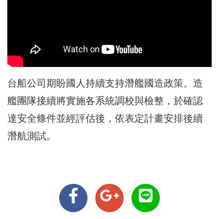
台船公司期盼國人持續支持潛艦國造政策。造
艦團隊接續將實施各系統調校與檢整，於確認
達安全條件並經評估後，依表定計畫安排後續
潛航測試。