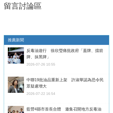
留言討論區
推薦新聞
反毒油遊行 徐欣瑩痛批政府「蓋牌、擋箭
牌、抹黑牌」
2026-07-26 10:55
中聯19批油品重新上架 許淑華認為恐令民
眾疑慮增大
2026-07-22 16:54
藍營4縣市首長合體 邀集召開地方反毒油