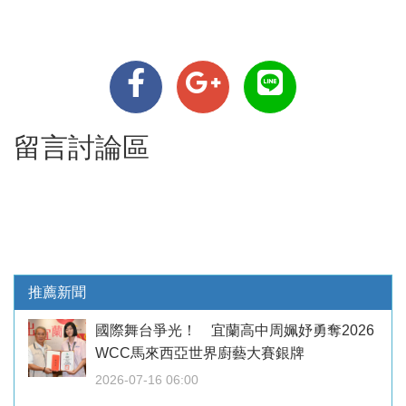
留言討論區
推薦新聞
國際舞台爭光！ 宜蘭高中周姵妤勇奪2026
WCC馬來西亞世界廚藝大賽銀牌
2026-07-16 06:00