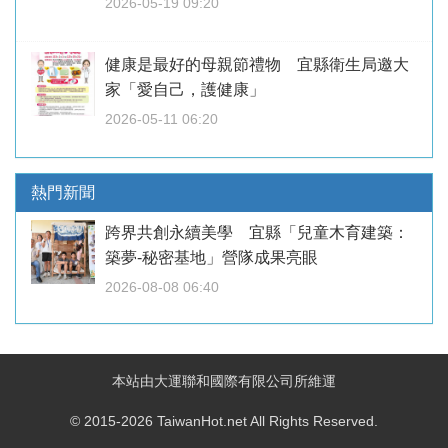
2026-05-19 09:20
健康是最好的母親節禮物 宜縣衛生局邀大
家「愛自己，護健康」
2026-05-11 06:20
熱門新聞
跨界共創永續美學 宜縣「兒童木育建築：
築夢-秘密基地」營隊成果亮眼
2026-08-08 06:40
本站由大運聯和國際有限公司所維運
© 2015-2026 TaiwanHot.net All Rights Reserved.