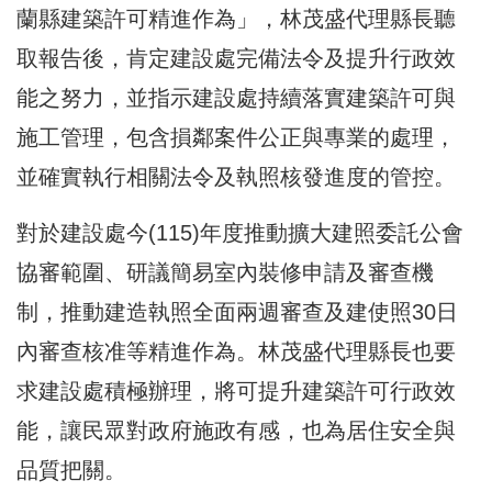
蘭縣建築許可精進作為」，林茂盛代理縣長聽
取報告後，肯定建設處完備法令及提升行政效
能之努力，並指示建設處持續落實建築許可與
施工管理，包含損鄰案件公正與專業的處理，
並確實執行相關法令及執照核發進度的管控。
對於建設處今(115)年度推動擴大建照委託公會
協審範圍、研議簡易室內裝修申請及審查機
制，推動建造執照全面兩週審查及建使照30日
內審查核准等精進作為。林茂盛代理縣長也要
求建設處積極辦理，將可提升建築許可行政效
能，讓民眾對政府施政有感，也為居住安全與
品質把關。