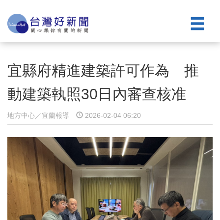
宜縣府精進建築許可作為 推
動建築執照30日內審查核准
地方中心／宜蘭報導
2026-02-04 06:20