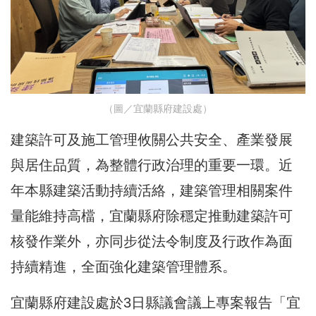
（圖／宜蘭縣府建設處）
建築許可及施工管理攸關公共安全、產業發展
與居住品質，為整體行政治理的重要一環。近
年本縣建築活動持續活絡，建築管理相關案件
量能維持高檔，宜蘭縣府除穩定推動建築許可
核發作業外，亦同步從法令制度及行政作為面
持續精進，全面強化建築管理體系。
宜蘭縣府建設處於3日縣議會議上專案報告「宜