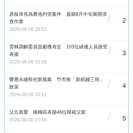
原核准視為農地列管案件 嘉縣8月中旬展開清
/
2
查作業
2026-08-06 16:53
雲林調解委員貢獻獲肯定 103位績優人員接受
/
3
表揚
2026-08-06 16:58
響應永續祭祀新風氣 竹市推「新紙錢三燒」
/
4
政策
2026-08-06 15:12
父出真愛 楊梅區表揚46位模範父親
/
5
2026-08-06 15:56