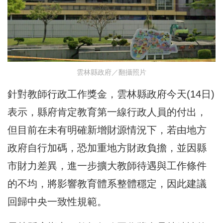
雲林縣政府／翻攝照片
針對教師行政工作獎金，雲林縣政府今天(14日)
表示，縣府肯定教育第一線行政人員的付出，
但目前在未有明確新增財源情況下，若由地方
政府自行加碼，恐加重地方財政負擔，並因縣
市財力差異，進一步擴大教師待遇與工作條件
的不均，將影響教育體系整體穩定，因此建議
回歸中央一致性規範。