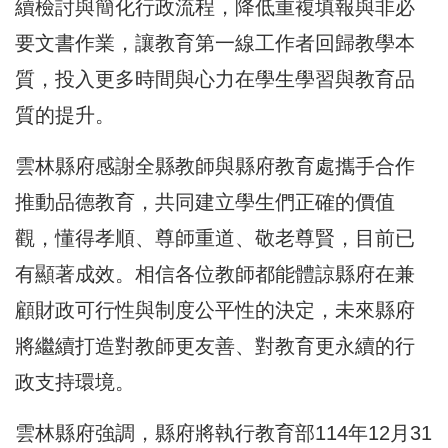
續檢討與簡化行政流程，降低重複填報與非必
要文書作業，讓教育第一線工作者回歸教學本
質，投入更多時間與心力在學生學習與教育品
質的提升。
雲林縣府感謝全縣教師與縣府教育處攜手合作
推動品德教育，共同建立學生們正確的價值
觀，懂得孝順、尊師重道、敬老尊賢，目前已
有顯著成效。相信各位教師都能體諒縣府在兼
顧財政可行性與制度公平性的決定，未來縣府
將繼續打造對教師更友善、對教育更永續的行
政支持環境。
雲林縣府強調，縣府將執行教育部114年12月31