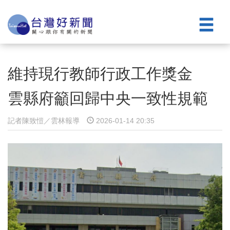
維持現行教師行政工作獎金
雲縣府籲回歸中央一致性規範
記者陳致愷／雲林報導
2026-01-14 20:35