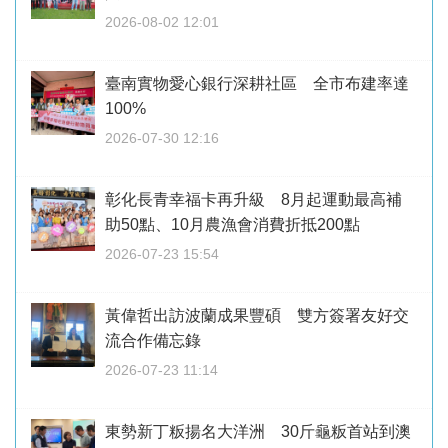
2026-08-02 12:01
臺南實物愛心銀行深耕社區 全市布建率達
100%
2026-07-30 12:16
彰化長青幸福卡再升級 8月起運動最高補
助50點、10月農漁會消費折抵200點
2026-07-23 15:54
黃偉哲出訪波蘭成果豐碩 雙方簽署友好交
流合作備忘錄
2026-07-23 11:14
東勢新丁粄揚名大洋洲 30斤龜粄首站到澳