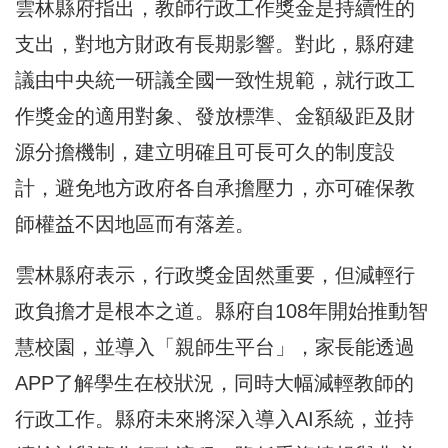
雲林縣府指出，教師行政工作獎金是持續性的
支出，對地方財政有長期影響。對此，縣府建
議由中央統一研議全國一致性規範，就行政工
作獎金的適用對象、發放標準、金額級距及財
源分擔機制，建立明確且可長可久的制度設
計，避免地方政府各自承擔壓力，亦可確保教
師權益不因地區而有落差。
雲林縣府表示，行政獎金固然重要，但減輕行
政負擔才是根本之道。縣府自108年開始推動智
慧校園，並導入「親師生平台」，家長能透過
APP了解學生在校狀況，同時大幅減輕教師的
行政工作。縣府未來將深入導入AI系統，並持