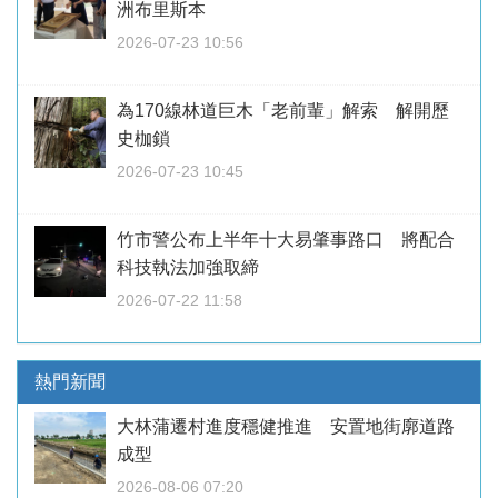
洲布里斯本
2026-07-23 10:56
為170線林道巨木「老前輩」解索 解開歷
史枷鎖
2026-07-23 10:45
竹市警公布上半年十大易肇事路口 將配合
科技執法加強取締
2026-07-22 11:58
熱門新聞
大林蒲遷村進度穩健推進 安置地街廓道路
成型
2026-08-06 07:20