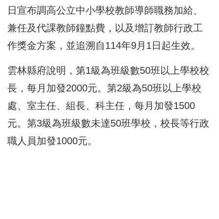
日宣布調高公立中小學校教師導師職務加給、
兼任及代課教師鐘點費，以及增訂教師行政工
作獎金方案，並追溯自114年9月1日起生效。
雲林縣府說明，第1級為班級數50班以上學校校
長，每月加發2000元。第2級為50班以上學校
處、室主任、組長、科主任，每月加發1500
元。第3級為班級數未達50班學校，校長等行政
職人員加發1000元。