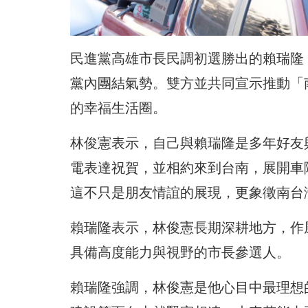
民進黨高雄市長民調初選勝出的賴瑞隆
黨內團結氣勢。雙方並共同宣示推動「
的幸福生活圈。
林俊憲表示，自己與賴瑞隆是多年好友
電表達祝賀，並相約來到台南，展開車
這不只是朋友情誼的展現，更象徵南台
賴瑞隆表示，林俊憲長期深耕地方，作
具備高度能力與視野的市長參選人。
賴瑞隆強調，林俊憲是他心目中最理想