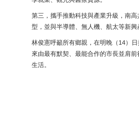
第三，攜手推動科技與產業升級，南高
型，並與半導體、無人機、航太等新興
林俊憲呼籲所有鄉親，在明晚（14）
來由最有默契、最能合作的市長並肩前
生活。