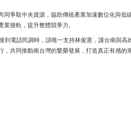
共同爭取中央資源，協助傳統產業加速數位化與低
產業接軌，提升整體競爭力。
日接到電話民調時，請唯一支持林俊憲，讓台南與高
行，共同推動南台灣的繁榮發展，打造真正有感的