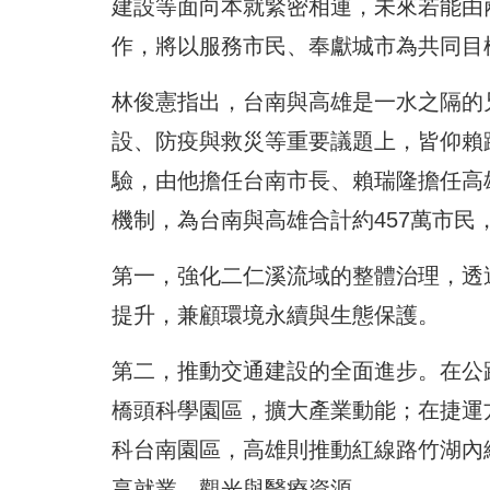
建設等面向本就緊密相連，未來若能由
作，將以服務市民、奉獻城市為共同目
林俊憲指出，台南與高雄是一水之隔的
設、防疫與救災等重要議題上，皆仰賴
驗，由他擔任台南市長、賴瑞隆擔任高
機制，為台南與高雄合計約457萬市
第一，強化二仁溪流域的整體治理，透
提升，兼顧環境永續與生態保護。
第二，推動交通建設的全面進步。在公路
橋頭科學園區，擴大產業動能；在捷運
科台南園區，高雄則推動紅線路竹湖內
享就業、觀光與醫療資源。