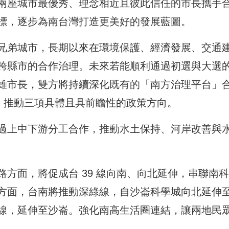
兩座城市最優秀、理念相近且彼此信任的市長攜手
標，逐步為南台灣打造更美好的發展藍圖。
兄弟城市，長期以來在環境保護、經濟發展、交通
跨縣市的合作治理。未來若能順利通過初選與大選
雄市長，雙方將持續深化既有的「南方治理平台」
民，推動三項具體且具前瞻性的政策方向。
過上中下游分工合作，推動水土保持、河岸改善與
方面，將促成台 39 線向南、向北延伸，串聯南
方面，台南將推動深綠線，自沙崙科學城向北延伸
線，延伸至沙崙。強化南高生活圈連結，讓兩地民