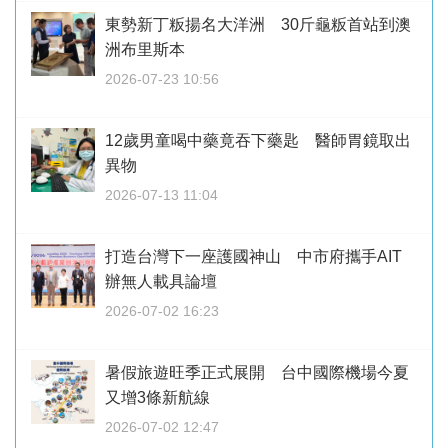
東勢新丁粄揚名大洋洲 30斤龜粄首站到澳
洲布里斯本
2026-07-23 10:56
12歲男童喝中藥竟吞下藥匙 醫師胃鏡取出
異物
2026-07-13 11:04
打造台灣下一座護國神山 中市府攜手AIT
辦無人載具論壇
2026-07-02 16:23
暑假旅遊旺季正式展開 台中國際機場今夏
又增3條新航線
2026-07-02 12:47