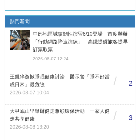
熱門新聞
中部地區城鎮韌性演習8/10登場 首度舉辦
「行動網路降速演練」 高鐵提醒旅客提早
訂票取票
2026-08-07 12:24
王凱猝逝掀睡眠健康討論 醫示警「睡不好當
/
2
成日常」最危險
2026-08-07 10:04
大甲岷山里舉辦健走兼顧環保活動 一家人健
/
3
走共享健康
2026-08-08 13:20