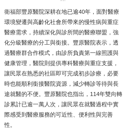
衛福部豐原醫院深耕在地已逾40年，面對醫療
環境變遷與高齡化社會所帶來的慢性病與重症
醫療需求，持續深化與診所間的醫療聯盟，強
化分級醫療的分工與銜接。豐原醫院表示，透
過醫療群合作模式，由診所負責第一線照護與
健康管理，醫院則提供專科醫療與重症支援，
讓民眾在熟悉的社區即可完成初步診療，必要
時也能順利銜接醫院資源，減少轉診等待與長
途就醫的不便。豐原醫院也指出，114年雙向轉
診累計已逾一萬人次，讓民眾在就醫過程中實
際感受到醫療服務的可近性、便利性與完善
性。