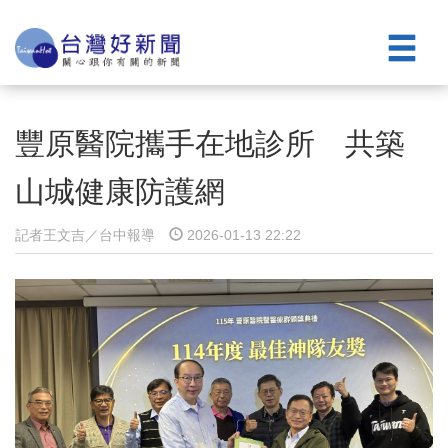
豐原醫院攜手在地診所 共築
山城健康防護網
記者王文吉／台中報導
2026-01-13 22:22