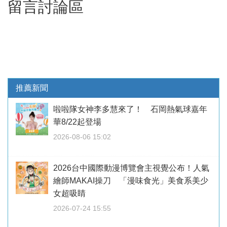
留言討論區
推薦新聞
啦啦隊女神李多慧來了！ 石岡熱氣球嘉年
華8/22起登場
2026-08-06 15:02
2026台中國際動漫博覽會主視覺公布！人氣
繪師MAKAI操刀 「漫味食光」美食系美少
女超吸睛
2026-07-24 15:55