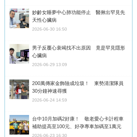
妙齡女睡夢中心肺功能停止 醫揪出罕見先
天性心臟病
2026-06-30 16:50
男子反覆心衰竭找不出原因 竟是罕見隱形
心臟病
2026-06-29 13:09
200萬傳家金飾險成垃圾！ 東勢清潔隊員
30分鐘神速尋獲
2026-06-24 14:59
台中10月加碼2好康！ 敬老愛心卡計程車
補助提高至100元、好孕專車加碼至1萬元
2026-06-23 16:30