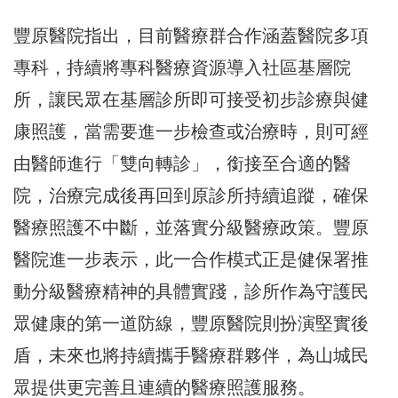
豐原醫院指出，目前醫療群合作涵蓋醫院多項
專科，持續將專科醫療資源導入社區基層院
所，讓民眾在基層診所即可接受初步診療與健
康照護，當需要進一步檢查或治療時，則可經
由醫師進行「雙向轉診」，銜接至合適的醫
院，治療完成後再回到原診所持續追蹤，確保
醫療照護不中斷，並落實分級醫療政策。豐原
醫院進一步表示，此一合作模式正是健保署推
動分級醫療精神的具體實踐，診所作為守護民
眾健康的第一道防線，豐原醫院則扮演堅實後
盾，未來也將持續攜手醫療群夥伴，為山城民
眾提供更完善且連續的醫療照護服務。