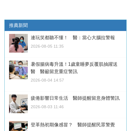
推薦新聞
連玩笑都聽不懂！ 醫：當心大腦拉警報
2026-08-05 11:35
暑假腸病毒升溫！1歲童睡夢反覆肌抽躍送
醫 醫籲留意重症警訊
2026-08-04 14:57
疲倦影響日常生活 醫師提醒留意身體警訊
2026-08-03 11:46
登革熱初期像感冒？ 醫師提醒民眾警覺