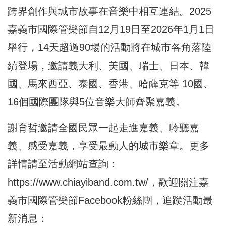
跨界創作與城市故事在音樂中相互連結。2025
嘉義市國際管樂節自12月19日至2026年1月1日
舉行，14天超過90場的活動將在城市各角落陸
續登場，邀請義大利、美國、瑞士、日本、韓
國、馬來西亞、泰國、香港、哈薩克等 10國、
16個國際團隊與5位音樂大師齊聚嘉義。
謝育哲邀請全國民眾一起走進嘉義、聆聽嘉
義、感受嘉義，享受最動人的城市樂章。更多
詳情請至活動網站查詢：
https://www.chiayiband.com.tw/
，歡迎關注嘉
義市國際管樂節Facebook粉絲團，追蹤活動最
新消息：