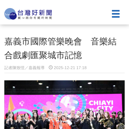
嘉義市國際管樂晚會 音樂結
合戲劇匯聚城市記憶
記者陳致愷／嘉義報導
2025-12-21 17:18