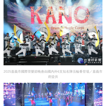
2025嘉義市國際管樂節晚會由國內外6支知名隊伍輪番登場／嘉義市
府提供