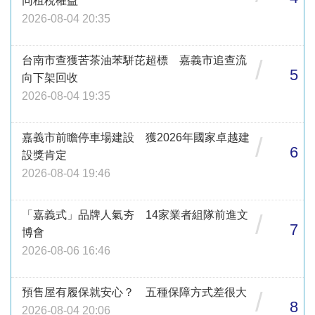
同租稅權益
2026-08-04 20:35
台南市查獲苦茶油苯駢芘超標 嘉義市追查流
/
5
向下架回收
2026-08-04 19:35
嘉義市前瞻停車場建設 獲2026年國家卓越建
/
6
設獎肯定
2026-08-04 19:46
「嘉義式」品牌人氣夯 14家業者組隊前進文
/
7
博會
2026-08-06 16:46
預售屋有履保就安心？ 五種保障方式差很大
/
8
2026-08-04 20:06