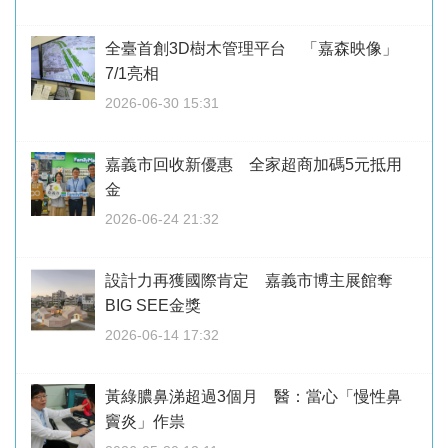
全臺首創3D樹木管理平台 「嘉森映像」
7/1亮相
2026-06-30 15:31
嘉義市回收新優惠 全家超商加碼5元抵用
金
2026-06-24 21:32
設計力再獲國際肯定 嘉義市博主展館奪
BIG SEE金獎
2026-06-14 17:32
黃綠膿鼻涕超過3個月 醫：當心「慢性鼻
竇炎」作祟