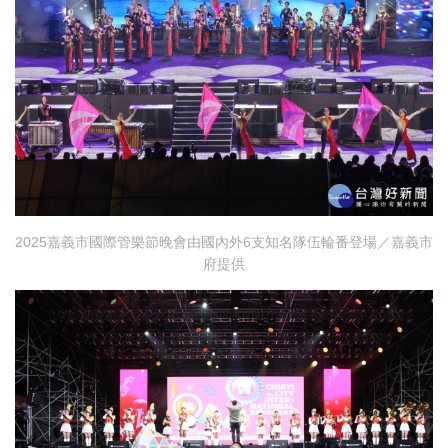
2025嘉義市國際管樂節晚會由國內外6支知名隊伍輪番登場／嘉義市
府提供