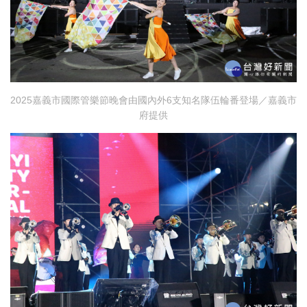
2025嘉義市國際管樂節晚會由國內外6支知名隊伍輪番登場／嘉義市
府提供