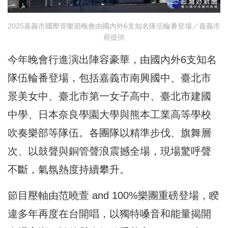
2025嘉義市國際管樂節晚會由國內外6支知名隊伍輪番登場／嘉義市
府提供
今年晚會行進演出陣容豪華，由國內外6支知名
隊伍輪番登場，包括嘉義市南興國中、臺北市
景美女中、臺北市第一女子高中、臺北市建國
中學、日本奈良學園大學與熊本工業高等學校
吹奏樂部等隊伍。各團隊以精準步伐、旗舞層
次、以鼓聲與銅管聲浪震撼全場，現場驚呼聲
不斷，氣氛熱度持續攀升。
節目壓軸由范曉萱 and 100%樂團重磅登場，睽
違多年再度在台開唱，以獨特嗓音和能量揭開