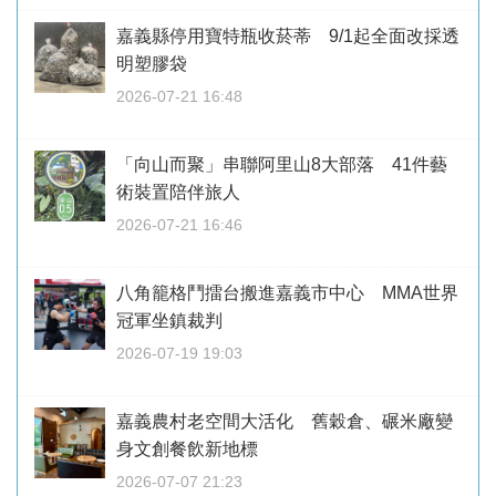
嘉義縣停用寶特瓶收菸蒂 9/1起全面改採透
明塑膠袋
2026-07-21 16:48
「向山而聚」串聯阿里山8大部落 41件藝
術裝置陪伴旅人
2026-07-21 16:46
八角籠格鬥擂台搬進嘉義市中心 MMA世界
冠軍坐鎮裁判
2026-07-19 19:03
嘉義農村老空間大活化 舊穀倉、碾米廠變
身文創餐飲新地標
2026-07-07 21:23