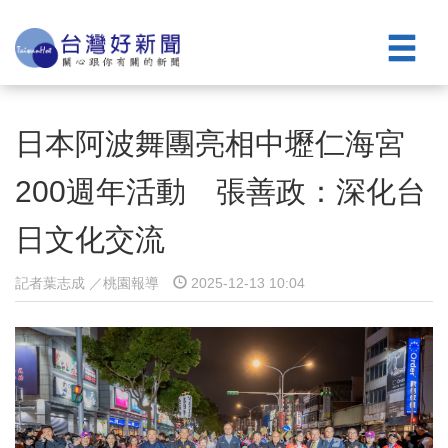
日本阿波舞團亮相中壢仁海宮
200週年活動 張善政：深化台
日文化交流
記者葉志成 ／桃園報導
2025-12-13 10:04