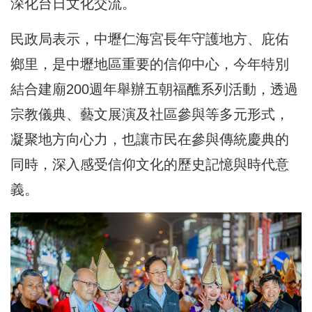
深化台日文化交流。
民政局表示，中壢仁海宮長年守護地方、庇佑
鄉里，是中壢地區重要的信仰中心，今年特別
結合建廟200週年舉辦五朝福醮系列活動，透過
宗教儀典、藝文展演及社區參與等多元形式，
凝聚地方向心力，也讓市民在參與傳統慶典的
同時，深入感受信仰文化的歷史記憶與時代意
義。