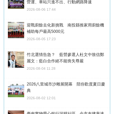
營運、車站只進不出、行動網路降速
2026-08-06 17:44
迎戰廚餘去化新挑戰 南投縣推家用廚餘機
補助每戶最高5000元
2026-08-05 17:23
竹北選情告急？ 藍營參選人杜文中致信鄭
麗文：藍白合作絕不能喪失尊嚴
2026-08-04 11:28
2026八里城市沙雕展開幕 陪你歡度夏日慶
典
2026-08-02 12:01
臺南實物愛心銀行深耕社區 全市布建率達