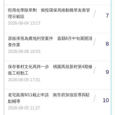
拒用化學除草劑 南投環保局推動雜草友善管
/
7
理示範區
2026-08-04 13:17
原核准視為農地列管案件 嘉縣8月中旬展開清
/
8
查作業
2026-08-06 16:53
保存眷村文化再跨一步 桃園馬祖新村第4期修
/
9
復工程動工
2026-08-05 17:31
老宅延壽9/11截止申請 南市府加強宣導與駐
/
10
點輔導
2026-08-05 11:27