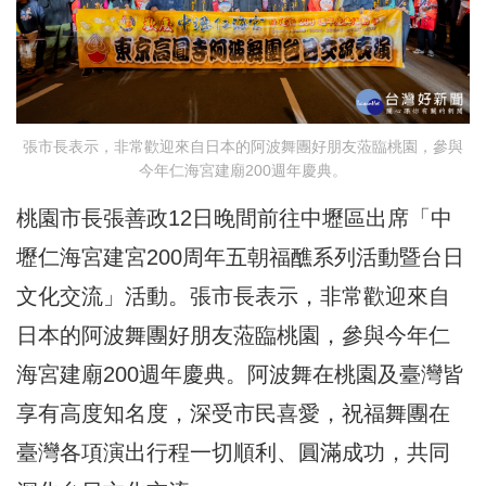
張市長表示，非常歡迎來自日本的阿波舞團好朋友蒞臨桃園，參與
今年仁海宮建廟200週年慶典。
桃園市長張善政12日晚間前往中壢區出席「中
壢仁海宮建宮200周年五朝福醮系列活動暨台日
文化交流」活動。張市長表示，非常歡迎來自
日本的阿波舞團好朋友蒞臨桃園，參與今年仁
海宮建廟200週年慶典。阿波舞在桃園及臺灣皆
享有高度知名度，深受市民喜愛，祝福舞團在
臺灣各項演出行程一切順利、圓滿成功，共同