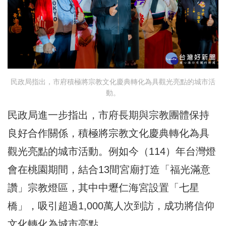
民政局指出，市府積極將宗教文化慶典轉化為具觀光亮點的城市活
動。
民政局進一步指出，市府長期與宗教團體保持
良好合作關係，積極將宗教文化慶典轉化為具
觀光亮點的城市活動。例如今（114）年台灣燈
會在桃園期間，結合13間宮廟打造「福光滿意
讚」宗教燈區，其中中壢仁海宮設置「七星
橋」，吸引超過1,000萬人次到訪，成功將信仰
文化轉化為城市亮點。