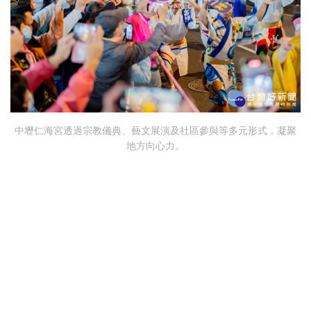
中壢仁海宮透過宗教儀典、藝文展演及社區參與等多元形式，凝聚
地方向心力。