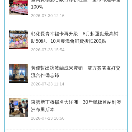
100%
2026-07-30 12:16
彰化長青幸福卡再升級 8月起運動最高補
助50點、10月農漁會消費折抵200點
2026-07-23 15:54
黃偉哲出訪波蘭成果豐碩 雙方簽署友好交
流合作備忘錄
2026-07-23 11:14
東勢新丁粄揚名大洋洲 30斤龜粄首站到澳
洲布里斯本
2026-07-23 10:56