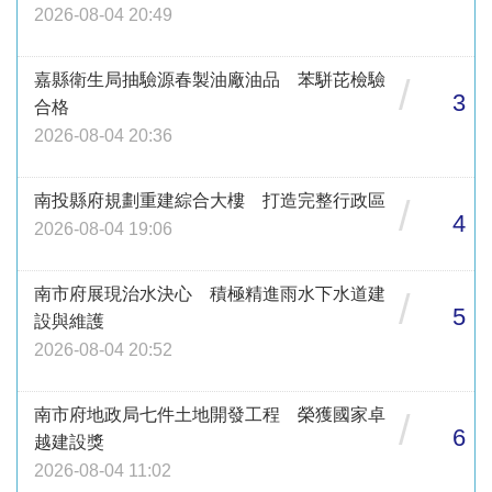
2026-08-04 20:49
嘉縣衛生局抽驗源春製油廠油品 苯駢芘檢驗
/
3
合格
2026-08-04 20:36
南投縣府規劃重建綜合大樓 打造完整行政區
/
4
2026-08-04 19:06
南市府展現治水決心 積極精進雨水下水道建
/
5
設與維護
2026-08-04 20:52
南市府地政局七件土地開發工程 榮獲國家卓
/
6
越建設獎
2026-08-04 11:02