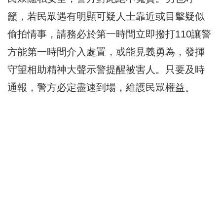
籲，若民眾遇有明顯可疑人士靠近或目擊疑似
偷拍情事，請務必於第一時間立即撥打110讓警
方能第一時間介入處置，或能見義勇為，發揮
守望相助精神大聲示警提醒被害人。只要及時
通報，警方必定盡速到場，維護民眾權益。