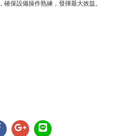
，確保設備操作熟練，發揮最大效益。