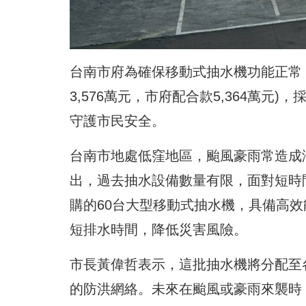
台南市府為確保移動式抽水機功能正常，
3,576萬元，市府配合款5,364萬元
守護市民安全。
台南市地處低窪地區，颱風豪雨常造成
出，過去抽水設備數量有限，面對短時
購的60台大型移動式抽水機，具備高
短排水時間，降低災害風險。
市長黃偉哲表示，這批抽水機將分配至
的防洪網絡。未來在颱風或豪雨來襲時