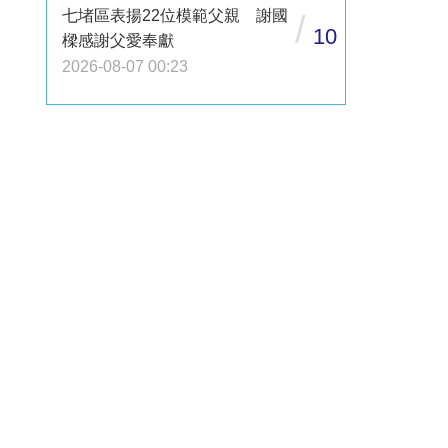
七堵區表揚22位模範父親 謝國
/
10
樑感謝父愛奉獻
2026-08-07 00:23