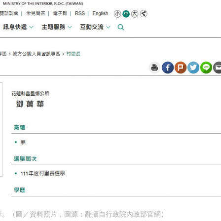
華。（圖／資料照片，圖源：翻攝自行政院內政部官網）