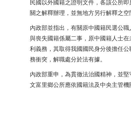
民國以外國籍之證明文件，各該公所即
關之解釋辦理，並無地方另行解釋之空
內政部並指出，有關原中國籍民選公職
與喪失國籍係屬二事，原中國籍人士在
利義務，其取得我國國民身分後擔任公
務衝突，解職處分於法有據。
內政部重申，為貫徹法治國精神，並堅
文富里鄉公所應依國籍法及中央主管機