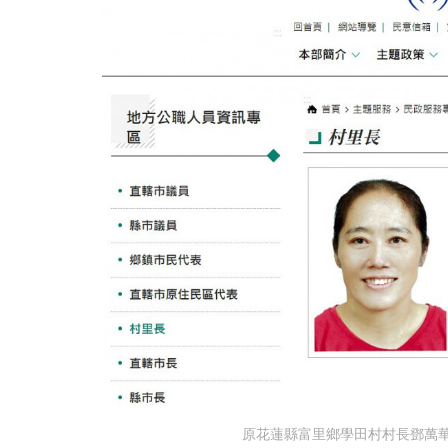
原花蓮縣富里鄉學田村村長鄧萬