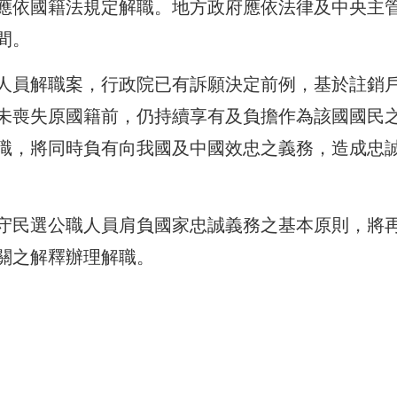
應依國籍法規定解職。地方政府應依法律及中央主
間。
人員解職案，行政院已有訴願決定前例，基於註銷
未喪失原國籍前，仍持續享有及負擔作為該國國民
職，將同時負有向我國及中國效忠之義務，造成忠
守民選公職人員肩負國家忠誠義務之基本原則，將
關之解釋辦理解職。