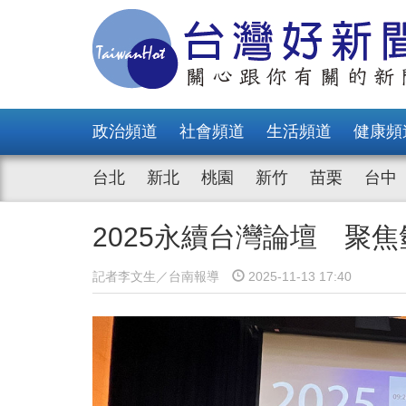
政治頻道
社會頻道
生活頻道
健康頻
台北
新北
桃園
新竹
苗栗
台中
2025永續台灣論壇 聚
記者李文生／台南報導
2025-11-13 17:40