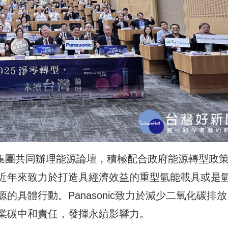
onic集團共同辦理能源論壇，積極配合政府能源轉型政
近年來致力於打造具經濟效益的重型氫能載具或是
具體行動。Panasonic致力於減少二氧化碳排放
業碳中和責任，發揮永續影響力。