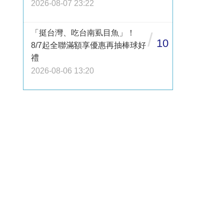
2026-08-07 23:22
「挺台灣、吃台南虱目魚」！
/
10
8/7起全聯滿額享優惠再抽棒球好
禮
2026-08-06 13:20