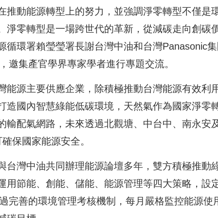
在推動能源轉型上的努力，並強調淨零轉型不僅是
。淨零轉型是一場跨世代的革新，從減碳走向創碳
環署賴瑩瑩署長謝台灣中油和台灣Panasonic集
壇，邀集產官學界專家學者進行專題交流。
灣能源主要供應企業，除積極推動台灣能源有效利
打造國內智慧綠能低碳環境，天然氣作為國家淨零
的輸配氣網路，未來透過北觀塘、中台中、南永安
可確保國家能源安全。
與台灣中油共同辦理能源論壇多年，雙方積極推動
運用節能、創能、儲能、能源管理等四大策略，設
透過完善的環境管理考核機制，每月嚴格監控能源使