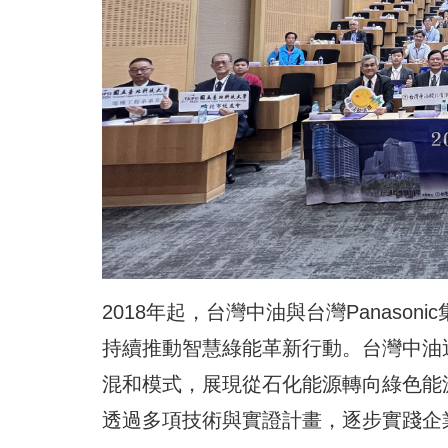
2018年起，台灣中油與台灣Panas
持續推動智慧綠能革新行動。台灣中油
混和模式，展現從石化能源轉向綠色能源的
透過多項技術與實證計畫，逐步實踐企