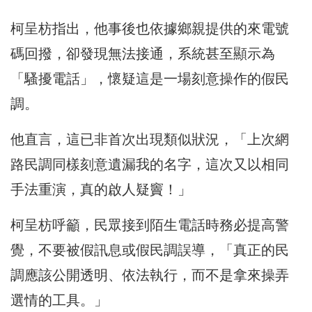
柯呈枋指出，他事後也依據鄉親提供的來電號
碼回撥，卻發現無法接通，系統甚至顯示為
「騷擾電話」，懷疑這是一場刻意操作的假民
調。
他直言，這已非首次出現類似狀況，「上次網
路民調同樣刻意遺漏我的名字，這次又以相同
手法重演，真的啟人疑竇！」
柯呈枋呼籲，民眾接到陌生電話時務必提高警
覺，不要被假訊息或假民調誤導，「真正的民
調應該公開透明、依法執行，而不是拿來操弄
選情的工具。」