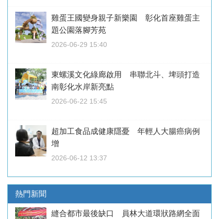
雞蛋王國變身親子新樂園 彰化首座雞蛋主
題公園落腳芳苑
2026-06-29 15:40
東螺溪文化綠廊啟用 串聯北斗、埤頭打造
南彰化水岸新亮點
2026-06-22 15:45
超加工食品成健康隱憂 年輕人大腸癌病例
增
2026-06-12 13:37
熱門新聞
縫合都市最後缺口 員林大道環狀路網全面