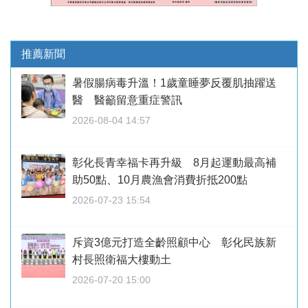
推薦新聞
暑假腸病毒升溫！1歲童睡夢反覆肌抽躍送
醫 醫籲留意重症警訊
2026-08-04 14:57
彰化長青幸福卡再升級 8月起運動最高補
助50點、10月農漁會消費折抵200點
2026-07-23 15:54
斥資3億元打造全齡照顧中心 彰化民族新
村長照衛福大樓動土
2026-07-20 15:00