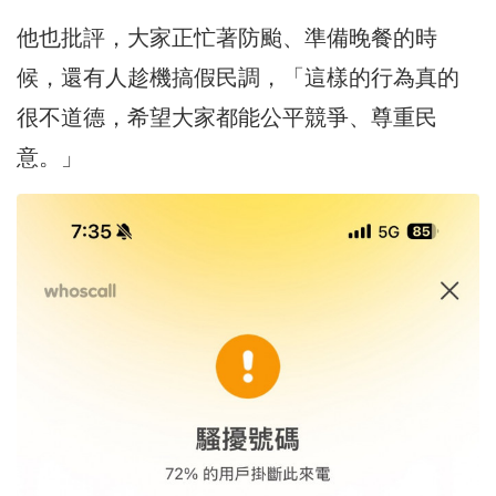
他也批評，大家正忙著防颱、準備晚餐的時
候，還有人趁機搞假民調，「這樣的行為真的
很不道德，希望大家都能公平競爭、尊重民
意。」