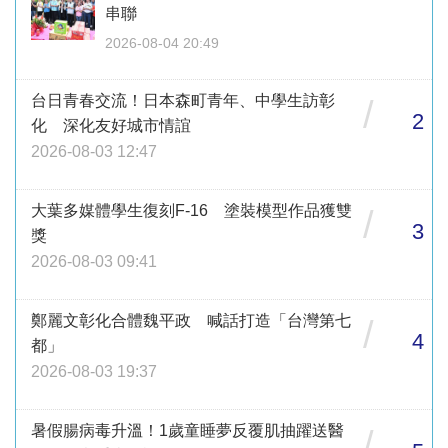
串聯
2026-08-04 20:49
台日青春交流！日本森町青年、中學生訪彰
/
2
化 深化友好城市情誼
2026-08-03 12:47
大葉多媒體學生復刻F-16 塗裝模型作品獲雙
/
3
獎
2026-08-03 09:41
鄭麗文彰化合體魏平政 喊話打造「台灣第七
/
4
都」
2026-08-03 19:37
暑假腸病毒升溫！1歲童睡夢反覆肌抽躍送醫
/