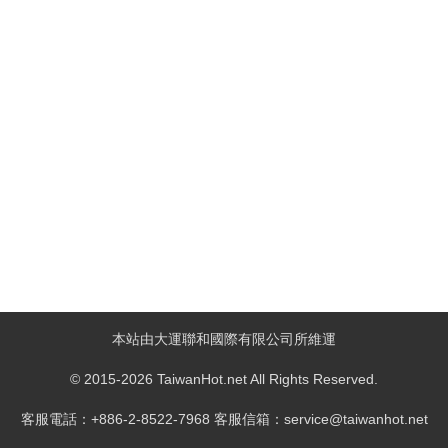
本站由大運聯和國際有限公司所維運
© 2015-2026 TaiwanHot.net All Rights Reserved.
客服電話：+886-2-8522-7968 客服信箱：service@taiwanhot.net