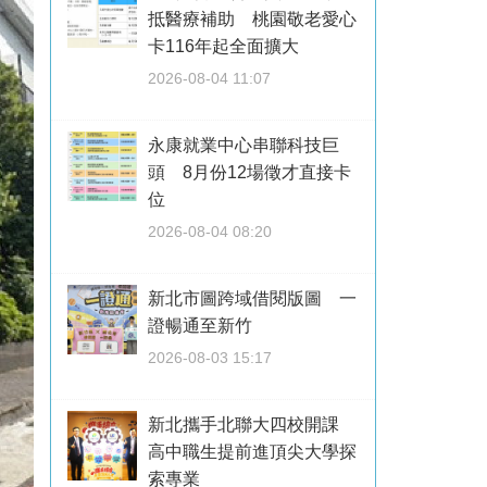
抵醫療補助 桃園敬老愛心
卡116年起全面擴大
2026-08-04 11:07
永康就業中心串聯科技巨
頭 8月份12場徵才直接卡
位
2026-08-04 08:20
新北市圖跨域借閱版圖 一
證暢通至新竹
2026-08-03 15:17
新北攜手北聯大四校開課
高中職生提前進頂尖大學探
索專業