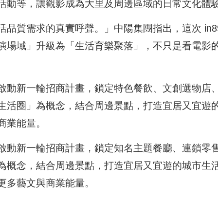
活動等，
讓觀影成為大里及周邊區域的日常文化體
活品質需求的真實呼聲。」
中陽集團指出，這次 in8
演場域」升級為「
生活育樂聚落」，不只是看電影
啟動新一輪招商計畫，
鎖定特色餐飲、文創選物店
生活圈」為概念，結合周邊景點，
打造宜居又宜遊
商業能量。
啟動新一輪招商計畫，
鎖定知名主題餐廳、連鎖零
為概念，結合周邊景點，
打造宜居又宜遊的城市生
更多藝文與商業能量。