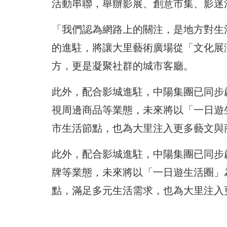
活動串聯，舉辦影展、創意市集、影迷
「我們認為網路上的關注，是地方對生
的進駐，將讓大里藝術廣場從「文化展
方，更是凝聚社群的城市客廳。
此外，配合影城進駐，中陽集團已同步
視周邊商品等業態，未來將以「
一日遊
市生活節點，
也為大里注入更多藝文與
此外，配合影城進駐，中陽集團已同步
牌等業態，未來將以「
一日遊生活圈」
點，滿足多元生活需求，
也為大里注入