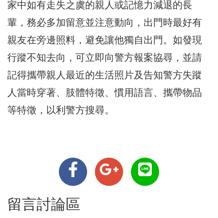
家中如有走失之虞的親
人或記憶力減退的長
輩，務必多加留意並注意動向，
出門時最好有
親友在旁邊照料，避免讓他獨自出門。
如發現
行蹤不知去向，可立即向警方報案協尋，
並請
記得攜帶親人最近的生活照片及告知警方失蹤
人當時穿著、
肢體特徵、慣用語言、攜帶物品
等特徵，以利警方搜尋。
留言討論區