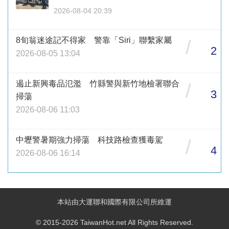
2026-08-04 20:39
8旬翁迷途記不得家 警靠「Siri」聯繫家屬
/
2
2026-08-05 13:04
遏止新興毒品氾濫 竹縣警與新竹地檢署聯合
/
3
掃蕩
2026-08-06 11:03
中壢警暑期強力掃蕩 科技路檢查獲毒駕
/
4
2026-08-06 16:14
本站由大運聯和國際有限公司所維運
© 2015-2026 TaiwanHot.net All Rights Reserved.