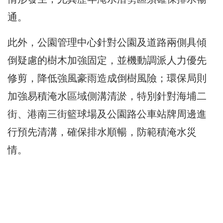
通。
此外，公園管理中心針對公園及道路兩側具傾
倒疑慮的樹木加強固定，並機動調派人力優先
修剪，降低強風豪雨造成倒樹風險；環保局則
加強易積淹水區域側溝清淤，特別針對海埔二
街、港南三街籃球場及公園路公車站牌周邊進
行預先清溝，確保排水順暢，防範積淹水災
情。