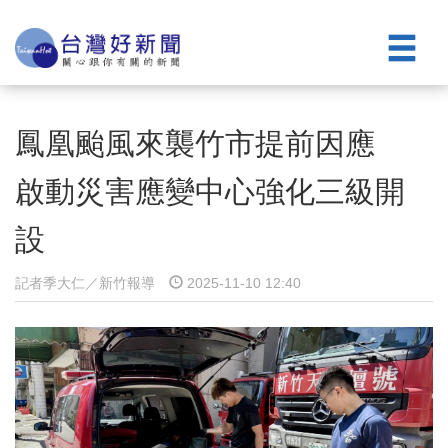
鳳凰颱風來襲竹市提前因應
啟動災害應變中心強化三級開
設
記者季大仁／新竹報導
2025-11-10 12:40