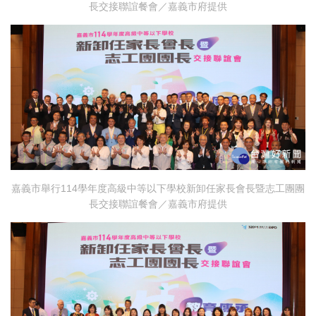
長交接聯誼餐會／嘉義市府提供
嘉義市舉行114學年度高級中等以下學校新卸任家長會長暨志工團團
長交接聯誼餐會／嘉義市府提供