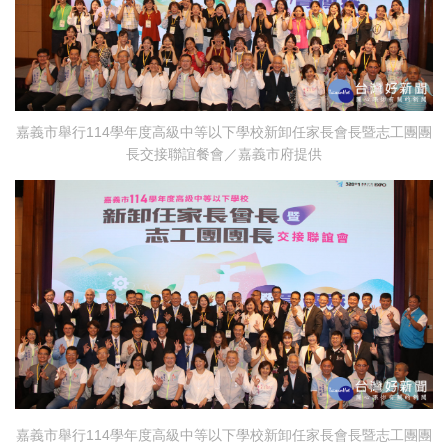
嘉義市舉行114學年度高級中等以下學校新卸任家長會長暨志工團團
長交接聯誼餐會／嘉義市府提供
嘉義市舉行114學年度高級中等以下學校新卸任家長會長暨志工團團