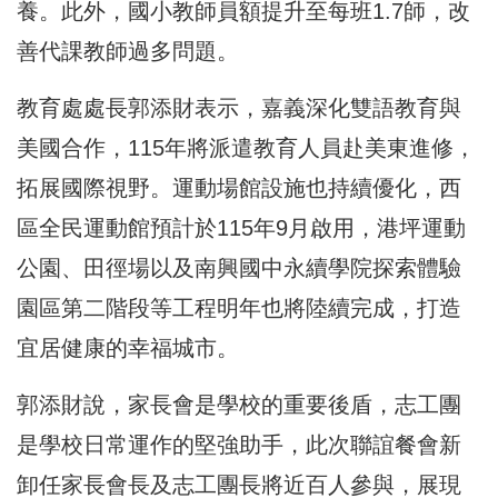
養。此外，國小教師員額提升至每班1.7師 ，改
善代課教師過多問題。
教育處處長郭添財表示，嘉義深化雙語教育與
美國合作，115年將派遣教育人員赴美東進修，
拓展國際視野。運動場館設施也持續優化，西
區全民運動館預計於115年9月啟用，港坪運動
公園、田徑場以及南興國中永續學院探索體驗
園區第二階段等工程明年也將陸續完成，打造
宜居健康的幸福城市。
郭添財說，家長會是學校的重要後盾，志工團
是學校日常運作的堅強助手，此次聯誼餐會新
卸任家長會長及志工團長將近百人參與，展現