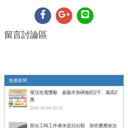
留言討論區
推薦新聞
屋頂光電獎勵 嘉義市加碼每瓩2千、最高2
萬
2026-08-04 19:10
部分工時工作者休息日出勤 加班費應依法