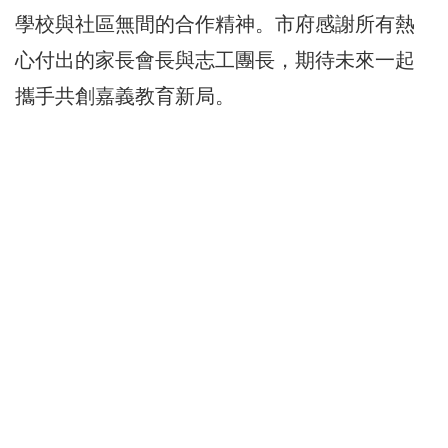
學校與社區無間的合作精神。市府感謝所有熱
心付出的家長會長與志工團長，期待未來一起
攜手共創嘉義教育新局。