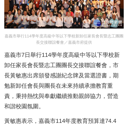
嘉義市舉行114學年度高級中等以下學校新卸任家長會長暨志工團團
長交接聯誼餐會／嘉義市府提供
嘉義市7日舉行114學年度高級中等以下學校新
卸任家長會長暨志工團團長交接聯誼餐會，市
長黃敏惠出席頒發感謝紀念牌及當選證書，期
勉新卸任會長與團長在未來持續承擔教育重
責，秉持熱忱與奉獻繼續推動親師協力，營造
和諧校園氛圍。
黃敏惠表示，嘉義市114年度教育預算達74.4