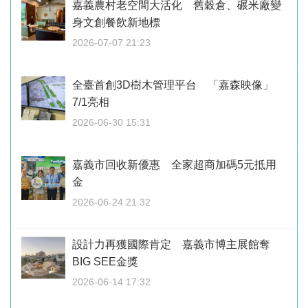
嘉義農村老空間大活化 舊穀倉、碾米廠變
身文創餐飲新地標
2026-07-07 21:23
全臺首創3D樹木管理平台 「嘉森映像」
7/1亮相
2026-06-30 15:31
嘉義市回收新優惠 全家超商加碼5元抵用
金
2026-06-24 21:32
設計力再獲國際肯定 嘉義市博主展館奪
BIG SEE金獎
2026-06-14 17:32