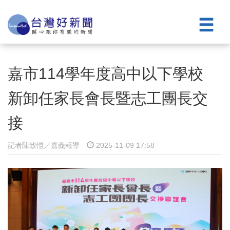
嘉市114學年度高中以下學校
新卸任家長會長暨志工團長交
接
記者陳致愷／嘉義報導
2025-11-09 17:58