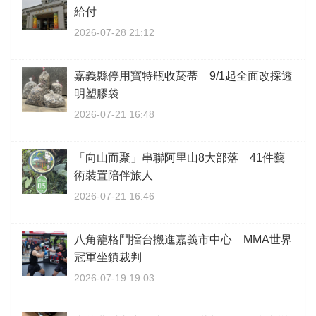
給付
2026-07-28 21:12
嘉義縣停用寶特瓶收菸蒂 9/1起全面改採透
明塑膠袋
2026-07-21 16:48
「向山而聚」串聯阿里山8大部落 41件藝
術裝置陪伴旅人
2026-07-21 16:46
八角籠格鬥擂台搬進嘉義市中心 MMA世界
冠軍坐鎮裁判
2026-07-19 19:03