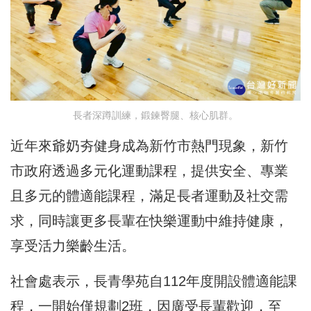
長者深蹲訓練，鍛鍊臀腿、核心肌群。
近年來爺奶夯健身成為新竹市熱門現象，新竹
市政府透過多元化運動課程，提供安全、專業
且多元的體適能課程，滿足長者運動及社交需
求，同時讓更多長輩在快樂運動中維持健康，
享受活力樂齡生活。
社會處表示，長青學苑自112年度開設體適能課
程，一開始僅規劃2班，因廣受長輩歡迎，至