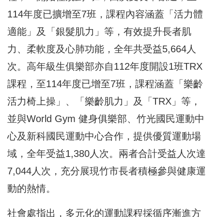
114年度已擴增至7班，課程內容涵蓋「活力體
適能」及「銀髮肌力」等，有效提升長者肌
力、柔軟度及心肺功能，全年共受益5,664人
次。高年級生俱樂部亦自112年度開設1班TRX
課程，至114年度已增至7班，課程涵蓋「樂齡
活力椅上操」、「樂齡肌力」及「TRX」等，
並與World Gym 健身俱樂部、竹光國民運動中
心及新科國民運動中心合作，提供優質運動場
域，全年受益1,380人次。兩者合計受益人次達
7,044人次，充分展現竹市長者積極參與健康運
動的熱情。
社會處指出，多元化的運動課程採循序漸進方