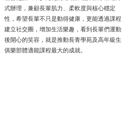
式辦理，兼顧長輩肌力、柔軟度與核心穩定
性，希望長輩不只是動得健康，更能透過課程
建立社交圈，增加生活樂趣，看到長輩們運動
後開心的笑容，就是推動長青學苑及高年級生
俱樂部體適能課程最大的成就。