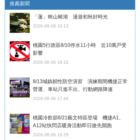
推薦新聞
「蓮」映山豬湖 漫遊初秋好時光
2026-08-08 10:13
桃園5行政區8/10停水11小時 近10萬戶受
影響
2026-08-06 18:15
8/13城鎮韌性防空演習 演練期間機捷正常
營運、車站只進不出、行動網路降速
2026-08-06 17:44
桃園冷飲節8/21藝文特區登場 機捷A1、
A12站快閃店暖身活動即日搶先開跑
2026-08-06 16:29