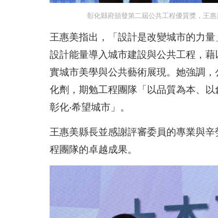
彰化縣府頒發第二屆公共工程優質獎，王惠
王惠美指出，「設計是改變城市的力量」
設計能量導入城市建設與公共工程，藉
實城市美學與公共藝術展現。她強調，
化劑，期勉工程團隊「以品質為本、以
彰化‧希望城市」。
王惠美縣長並感謝評審委員的專業與辛
程團隊的卓越成果。