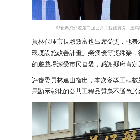
彰化縣府頒發第二屆公共工程優質獎，王惠
員林代理市長賴致富也出席受獎，他表
環境設施改善計畫」榮獲優等獎殊榮，
的遊戲場深受市民喜愛，感謝縣府肯定
評審委員林連山指出，本次參獎工程數
果顯示彰化的公共工程品質毫不遜色於