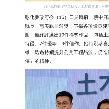
彰化縣府頒發第二屆公共工程優質獎，王惠
彰化縣政府今（15）日於縣府一樓中
縣長王惠美親自頒獎，表揚各項優良建設
圍，最終評選出19件得獎作品，包括
特優、7件優等、9件佳作。她特別恭
雄，透過持續提升公共工程品質，促進
傳」的精神。