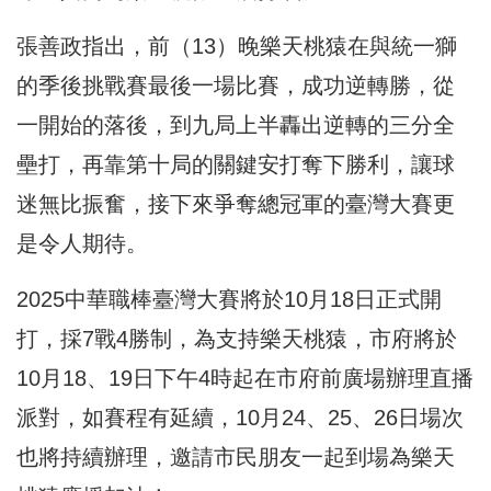
張善政指出，前（13）晚樂天桃猿在與統一獅
的季後挑戰賽最後一場比賽，成功逆轉勝，從
一開始的落後，到九局上半轟出逆轉的三分全
壘打，再靠第十局的關鍵安打奪下勝利，讓球
迷無比振奮，接下來爭奪總冠軍的臺灣大賽更
是令人期待。
2025中華職棒臺灣大賽將於10月18日正式開
打，採7戰4勝制，為支持樂天桃猿，市府將於
10月18、19日下午4時起在市府前廣場辦理直播
派對，如賽程有延續，10月24、25、26日場次
也將持續辦理，邀請市民朋友一起到場為樂天