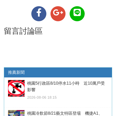
留言討論區
推薦新聞
桃園5行政區8/10停水11小時 近10萬戶受
影響
2026-08-06 18:15
桃園冷飲節8/21藝文特區登場 機捷A1、