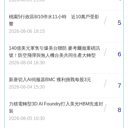
桃園5行政區8/10停水11小時 近10萬戶受影
/
5
響
2026-08-06 18:15
140億美元軍售引爆美台聯防 麥考爾拋重磅訊
/
6
號！防空飛彈與無人機台美共同生產大轉型
2026-08-04 16:30
新唐切入AI伺服器BMC 獲利挑戰每股3元
/
7
2026-08-04 15:30
力積電轉型3D AI Foundry打入美光HBM先進封
/
8
裝
2026-08-05 10:30