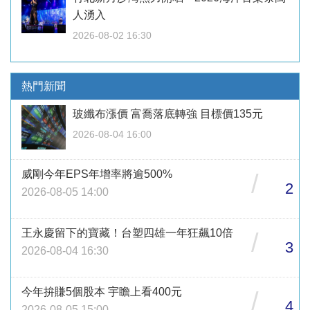
人湧入
2026-08-02 16:30
熱門新聞
玻纖布漲價 富喬落底轉強 目標價135元
2026-08-04 16:00
威剛今年EPS年增率將逾500%
/
2
2026-08-05 14:00
王永慶留下的寶藏！台塑四雄一年狂飆10倍
/
3
2026-08-04 16:30
今年拚賺5個股本 宇瞻上看400元
/
4
2026-08-05 15:00