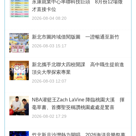
永康就業中心串聯科技巨頭 8月份12場徵
才直接卡位
2026-08-04 08:20
新北市圖跨域借閱版圖 一證暢通至新竹
2026-08-03 15:17
新北攜手北聯大四校開課 高中職生提前進
頂尖大學探索專業
2026-08-03 12:07
NBA灌籃王Zach LaVine 降臨桃園大溪 揮
毫草書、首擲聖筊稱讚桃園處處是驚喜
2026-08-02 17:29
竹北新月沙灣熱力開唱 2026海洋音樂祭萬