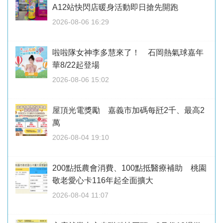
A12站快閃店暖身活動即日搶先開跑
2026-08-06 16:29
啦啦隊女神李多慧來了！ 石岡熱氣球嘉年
華8/22起登場
2026-08-06 15:02
屋頂光電獎勵 嘉義市加碼每瓩2千、最高2
萬
2026-08-04 19:10
200點抵農會消費、100點抵醫療補助 桃園
敬老愛心卡116年起全面擴大
2026-08-04 11:07