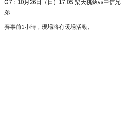
G7：10月26日（日）17:05 樂天桃猿vs中信兄
弟
賽事前1小時，現場將有暖場活動。