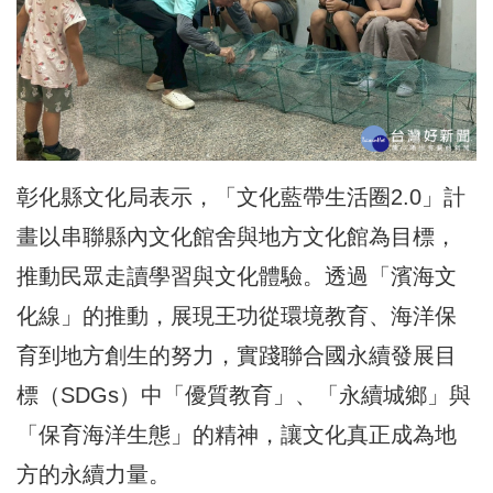
彰化縣文化局表示，「文化藍帶生活圈2.0」計
畫以串聯縣內文化館舍與地方文化館為目標，
推動民眾走讀學習與文化體驗。透過「濱海文
化線」的推動，展現王功從環境教育、海洋保
育到地方創生的努力，實踐聯合國永續發展目
標（SDGs）中「優質教育」、「永續城鄉」與
「保育海洋生態」的精神，讓文化真正成為地
方的永續力量。