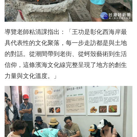
導覽老師粘清課指出：「王功是彰化西海岸最
具代表性的文化聚落，每一步走訪都是與土地
的對話。從潮間帶到老街、從蚵殼藝術到生活
信仰，這條濱海文化線完整呈現了地方的創生
力量與文化溫度。」