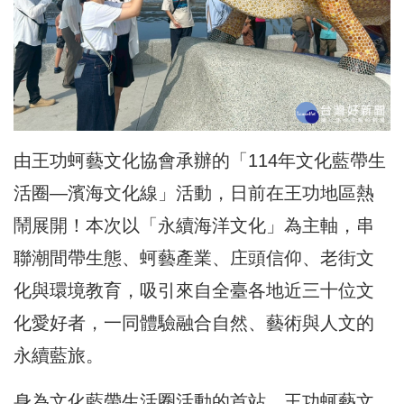
由王功蚵藝文化協會承辦的「114年文化藍帶生
活圈—濱海文化線」活動，日前在王功地區熱
鬧展開！本次以「永續海洋文化」為主軸，串
聯潮間帶生態、蚵藝產業、庄頭信仰、老街文
化與環境教育，吸引來自全臺各地近三十位文
化愛好者，一同體驗融合自然、藝術與人文的
永續藍旅。
身為文化藍帶生活圈活動的首站，王功蚵藝文