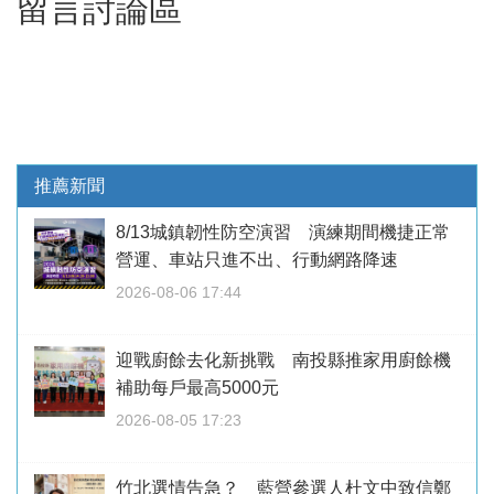
留言討論區
推薦新聞
8/13城鎮韌性防空演習 演練期間機捷正常
營運、車站只進不出、行動網路降速
2026-08-06 17:44
迎戰廚餘去化新挑戰 南投縣推家用廚餘機
補助每戶最高5000元
2026-08-05 17:23
竹北選情告急？ 藍營參選人杜文中致信鄭