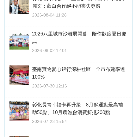
麗文：藍白合作絕不能喪失尊嚴
2026-08-04 11:28
2026八里城市沙雕展開幕 陪你歡度夏日慶
典
2026-08-02 12:01
臺南實物愛心銀行深耕社區 全市布建率達
100%
2026-07-30 12:16
彰化長青幸福卡再升級 8月起運動最高補
助50點、10月農漁會消費折抵200點
2026-07-23 15:54