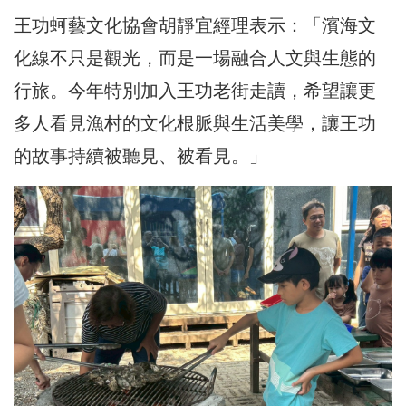
王功蚵藝文化協會胡靜宜經理表示：「濱海文
化線不只是觀光，而是一場融合人文與生態的
行旅。今年特別加入王功老街走讀，希望讓更
多人看見漁村的文化根脈與生活美學，讓王功
的故事持續被聽見、被看見。」