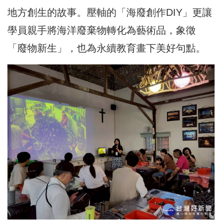
地方創生的故事。壓軸的「海廢創作DIY」更讓
學員親手將海洋廢棄物轉化為藝術品，象徵
「廢物新生」，也為永續教育畫下美好句點。