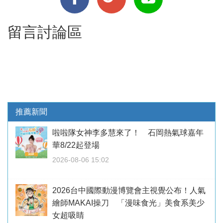
留言討論區
推薦新聞
啦啦隊女神李多慧來了！ 石岡熱氣球嘉年
華8/22起登場
2026-08-06 15:02
2026台中國際動漫博覽會主視覺公布！人氣
繪師MAKAI操刀 「漫味食光」美食系美少
女超吸睛