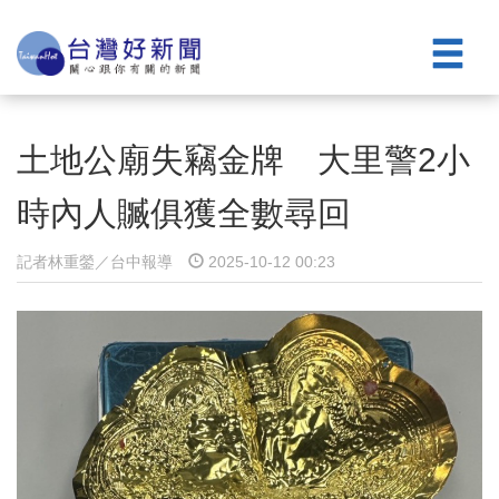
土地公廟失竊金牌 大里警2小
時內人贓俱獲全數尋回
記者林重鎣／台中報導
2025-10-12 00:23