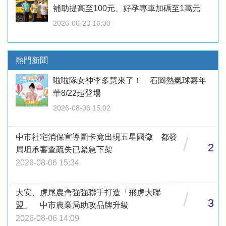
補助提高至100元、好孕專車加碼至1萬元
2026-06-23 16:30
熱門新聞
啦啦隊女神李多慧來了！ 石岡熱氣球嘉年
華8/22起登場
2026-08-06 15:02
中市社宅消保宣導圖卡竟出現五星國徽 都發
/
2
局坦承審查疏失已緊急下架
2026-08-06 15:34
大安、虎尾農會強強聯手打造「飛虎大聯
/
3
盟」 中市農業局助攻品牌升級
2026-08-06 14:09