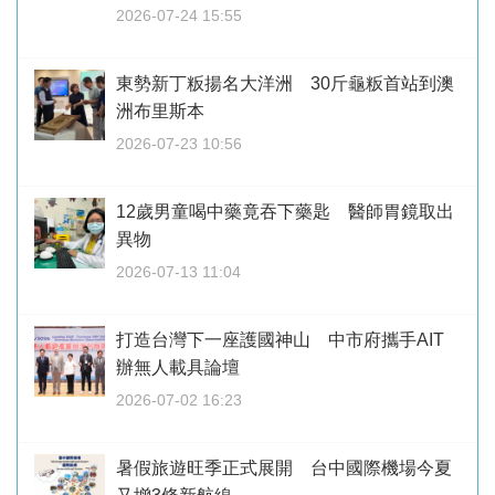
2026-07-24 15:55
東勢新丁粄揚名大洋洲 30斤龜粄首站到澳
洲布里斯本
2026-07-23 10:56
12歲男童喝中藥竟吞下藥匙 醫師胃鏡取出
異物
2026-07-13 11:04
打造台灣下一座護國神山 中市府攜手AIT
辦無人載具論壇
2026-07-02 16:23
暑假旅遊旺季正式展開 台中國際機場今夏