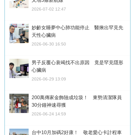
又增3條新航線
2026-07-02 12:47
妙齡女睡夢中心肺功能停止 醫揪出罕見先
天性心臟病
2026-06-30 16:50
男子反覆心衰竭找不出原因 竟是罕見隱形
心臟病
2026-06-29 13:09
200萬傳家金飾險成垃圾！ 東勢清潔隊員
30分鐘神速尋獲
2026-06-24 14:59
台中10月加碼2好康！ 敬老愛心卡計程車