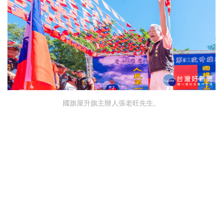
國旗屋升旗主辦人張老旺先生。