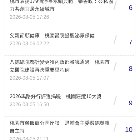
桃市表揚179個淨零永續典範 張善政：公私協
/
6
力共創宜居永續城市
2026-08-05 17:26
父親節顧健康 桃園醫院提醒泌尿保健
/
7
2026-08-06 02:22
八德總院都計變更獲內政部審議通過 桃園市
/
8
立醫院建設再跨重要里程碑
2026-08-05 17:07
2026馬路好行評選揭曉 桃園狂攬10大獎
/
9
2026-08-05 16:50
桃園市榮服處分區座談 退輔會主委嚴德發親
/
10
自主持
2026-08-05 21:11