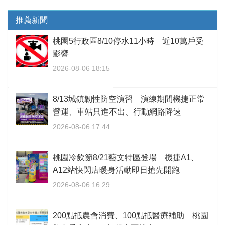
推薦新聞
桃園5行政區8/10停水11小時 近10萬戶受
影響
2026-08-06 18:15
8/13城鎮韌性防空演習 演練期間機捷正常
營運、車站只進不出、行動網路降速
2026-08-06 17:44
桃園冷飲節8/21藝文特區登場 機捷A1、
A12站快閃店暖身活動即日搶先開跑
2026-08-06 16:29
200點抵農會消費、100點抵醫療補助 桃園