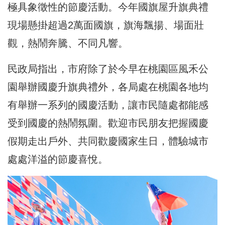
極具象徵性的節慶活動。今年國旗屋升旗典禮
現場懸掛超過2萬面國旗，旗海飄揚、場面壯
觀，熱鬧奔騰、不同凡響。
民政局指出，市府除了於今早在桃園區風禾公
園舉辦國慶升旗典禮外，各局處在桃園各地均
有舉辦一系列的國慶活動，讓市民隨處都能感
受到國慶的熱鬧氛圍。歡迎市民朋友把握國慶
假期走出戶外、共同歡慶國家生日，體驗城市
處處洋溢的節慶喜悅。