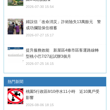
2026-07-30 15:54
婦誤信「改命消災」詐術險失13萬餘元 警
成功攔阻保住積蓄
2026-07-27 15:17
提升服務效能 新屋區4條市區客運路線轉
型桃小巴7/27起試辦3個月
2026-07-25 16:15
熱門新聞
桃園5行政區8/10停水11小時 近10萬戶受
影響
2026-08-06 18:15