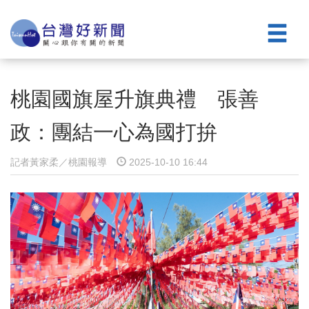
桃園國旗屋升旗典禮 張善
政：團結一心為國打拚
記者黃家柔／桃園報導
2025-10-10 16:44