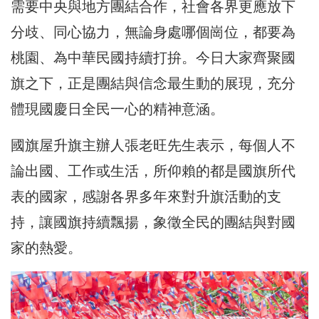
需要中央與地方團結合作，社會各界更應放下
分歧、同心協力，無論身處哪個崗位，都要為
桃園、為中華民國持續打拚。今日大家齊聚國
旗之下，正是團結與信念最生動的展現，充分
體現國慶日全民一心的精神意涵。
國旗屋升旗主辦人張老旺先生表示，每個人不
論出國、工作或生活，所仰賴的都是國旗所代
表的國家，感謝各界多年來對升旗活動的支
持，讓國旗持續飄揚，象徵全民的團結與對國
家的熱愛。