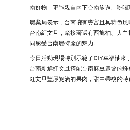
南好物，更能親自南下台南旅遊、吃喝
農業局表示，台南擁有豐富且具特色風
台南紅文旦，緊接著還有西施柚、大白
同感受台南農特產的魅力。
今日活動現場特別示範了DIY幸福柚
台南新鮮紅文旦搭配台南麻豆農會的蜂
紅文旦豐厚飽滿的果肉，甜中帶酸的特