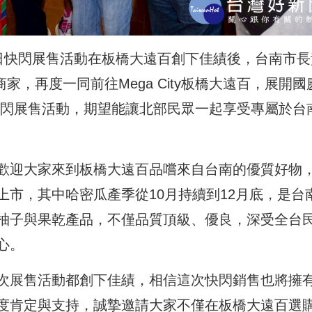
日快閃展售活動在板橋大遠百創下佳績後，台南市長
家，再度一同前往Mega City板橋大遠百，展開國
快閃展售活動，期望能讓北部民眾一起享受專屬於台
歡迎大家來到板橋大遠百品嚐來自台南的優質好物
市，其中哈密瓜產季從10月持續到12月底，是台
柚子與果乾產品，不僅品質頂級、優良，深受全台
心。
次展售活動都創下佳績，相信這次快閃銷售也將擁
度肯定與支持，誠摯邀請大家不僅在板橋大遠百選