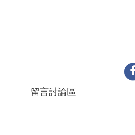
留言討論區