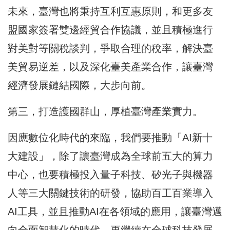
未來，臺灣也將秉持互利互惠原則，和更多友
盟國家簽署雙邊經貿合作協議，並且積極進行
對美對等關稅談判，爭取合理的稅率，解決臺
美貿易逆差，以及深化臺美產業合作，讓臺灣
經濟發展鏈結國際，大步向前。
第三，打造護國群山，厚植臺灣產業實力。
因應數位化時代的來臨，我們要推動「AI新十
大建設」，除了讓臺灣成為全球前五大的算力
中心，也要積極投入量子科技、矽光子與機器
人等三大關鍵技術的研發，協助百工百業導入
AI工具，並且推動AI在各領域的應用，讓臺灣邁
向全面智慧化的時代，更繼續在全球科技發展