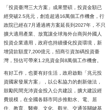
「投資臺灣三大方案」成果豐碩，投資金額已
經突破2.5兆元，創造超過16萬個工作機會，行
政院已經在7月通過將方案延長到2027年，不只
擴大適用產業、放寬讓全球海外台商與外國人
投資企業適用，政府也持續優化投資環境，新
增貸款額度7,200億元，招商引資加碼投資臺
灣，預估可帶來1.2兆資金與8萬個工作機會。
有好工作，也要有好生活，政府啟動「兆元投
資國家發展方案」，以公私協力的創新做法，
鼓勵民間充沛資金投入公共建設，擴大建設經
費規模，在全國各縣市同步推動水、電、居
住、教育、醫療、文化、觀光、交通等關鍵基