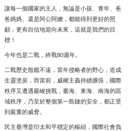
讓每一個國家的主人，無論是小孩、青年、爸
爸媽媽、還是阿公阿嬤，都能得到更好的照
顧，更有自信地迎向未來，這就是我們的目
標！
今年也是二戰，終戰80週年。
二戰歷史殷鑑不遠，當年侵略者的野心，造成
生靈塗炭，而當前，威權主義持續擴張，國際
秩序又遭遇嚴峻挑戰，臺海、東海、南海的區
域秩序，乃至於整個第一島鏈的安全，都正受
到嚴重的威脅。
民主臺灣是印太和平穩定的樞紐，國際社會負