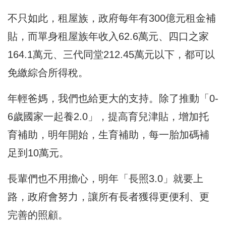
不只如此，租屋族，政府每年有300億元租金補
貼，而單身租屋族年收入62.6萬元、四口之家
164.1萬元、三代同堂212.45萬元以下，都可以
免繳綜合所得稅。
年輕爸媽，我們也給更大的支持。除了推動「0-
6歲國家一起養2.0」，提高育兒津貼，增加托
育補助，明年開始，生育補助，每一胎加碼補
足到10萬元。
長輩們也不用擔心，明年「長照3.0」就要上
路，政府會努力，讓所有長者獲得更便利、更
完善的照顧。