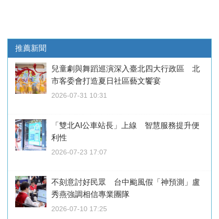
推薦新聞
兒童劇與舞蹈巡演深入臺北四大行政區 北
市客委會打造夏日社區藝文饗宴
2026-07-31 10:31
「雙北AI公車站長」上線 智慧服務提升便
利性
2026-07-23 17:07
不刻意討好民眾 台中颱風假「神預測」盧
秀燕強調相信專業團隊
2026-07-10 17:25