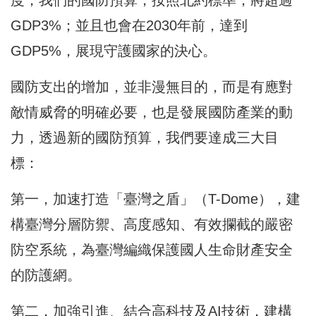
GDP3%；並且也會在2030年前，達到
GDP5%，展現守護國家的決心。
國防支出的增加，並非漫無目的，而是有應對
敵情威脅的明確必要，也是發展國防產業的動
力，透過新的國防預算，我們要達成三大目
標：
第一，加速打造「臺灣之盾」（T-Dome），建
構臺灣分層防禦、高度感知、有效攔截的嚴密
防空系統，為臺灣編織保護國人生命財產安全
的防護網。
第二，加強引進、結合高科技及AI技術，建構