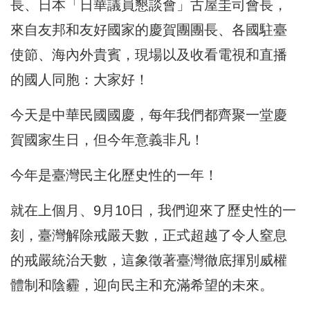
長、日本「日華議員懇談會」古屋圭司會長，
來自友邦和友好國家的慶賀團團長、各國駐臺
使節、海內外貴賓，現場以及收看電視和直播
的國人同胞：大家好！
今天是中華民國國慶，每年我們都齊聚一堂慶
賀國家生日，但今年意義非凡！
今年是臺灣民主化歷史性的一年！
就在上個月、9月10日，我們迎來了歷史性的一
刻，臺灣解除戒嚴天數，正式超越了令人窒息
的戒嚴統治天數，這象徵著臺灣徹底揮別威權
體制和陰霾，迎向民主和充滿希望的未來。