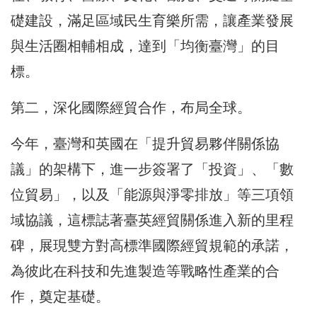
礎建設，滿足區域民生育樂所需，讓產業發展
與生活圈相輔相成，達到「均衡臺灣」的目
標。
第二，深化國際經貿合作，布局全球。
今年，臺灣和英國在「提升貿易夥伴關係協
議」的架構下，進一步簽署了「投資」、「數
位貿易」，以及「能源與淨零排放」等三項領
域協議，這標誌著臺英經貿關係進入新的里程
碑，展現雙方對高標準國際經貿規範的承諾，
為彼此在科技和先進製造等戰略性產業的合
作，奠定基礎。