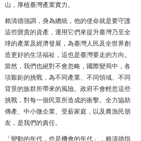
山，厚植臺灣產業實力。
賴清德強調，身為總統，他的使命就是要守護
這些寶貴的資產，運用它們來提升臺灣乃至全
球的產業及經濟發展，為臺灣人民及全世界創
造更好的生活福祉，這也是臺灣要走的方向。
當然，我們也絕對不會忽略，國際變局中，各
項艱鉅的挑戰，為不同產業、不同領域、不同
背景的族群所帶來的風險。政府不會輕忽這些
挑戰，對每一個民眾所造成的衝擊。全力協助
傳產、中小微企業、受薪家庭，以及農漁民朋
友，是我們的責任。
「變動的年代，也是機會的年代」，賴清德指