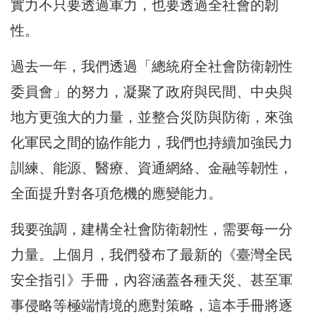
實力不只要透過軍力，也要透過全社會的韌
性。
過去一年，我們透過「總統府全社會防衛韌性
委員會」的努力，凝聚了政府與民間、中央與
地方更強大的力量，並整合災防與防衛，來強
化軍民之間的協作能力，我們也持續加強民力
訓練、能源、醫療、資通網絡、金融等韌性，
全面提升對各項危機的應變能力。
我要強調，建構全社會防衛韌性，需要每一分
力量。上個月，我們發布了最新的《臺灣全民
安全指引》手冊，內容涵蓋各種天災、甚至軍
事侵略等極端情境的應對策略，這本手冊將逐