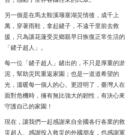
另一個是在馬太鞍溪堰塞湖災情後，成千上
萬，穿著雨鞋，拿起鏟子，不遠千里前去救
援，只為讓花蓮受災鄉親早日恢復正常生活的
「鏟子超人」。
每一位「鏟子超人」鏟出的，不只是厚重的淤
泥，幫助災民重返家園；也是一道道希望的
光，溫暖每一個人的心。更證明了，臺灣人在
面對危機時，擁有無比強大的韌性，有決心來
守護自己的家園！
現在，讓我們一起感謝來自全國各行各業的救
災超人、感謝投入救災的外國朋友，也感謝軍