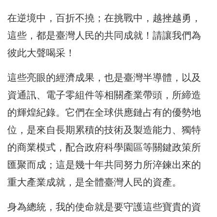
在逆境中，百折不撓；在挑戰中，越挫越勇，
這些，都是臺灣人民的共同成就！請讓我們為
彼此大聲喝采！
這些亮眼的經濟成果，也是臺灣半導體，以及
資通訊、電子零組件等相關產業帶頭，所締造
的輝煌紀錄。它們在全球供應鏈占有的優勢地
位，是來自長期累積的技術及製造能力、獨特
的商業模式，配合政府科學園區等關鍵政策所
匯聚而成；這是幾十年共同努力所淬鍊出來的
重大產業成就，是全體臺灣人民的資產。
身為總統，我的使命就是要守護這些寶貴的資