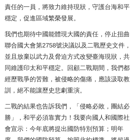
責任的一員，將致力維持現狀，守護台海和平
穩定，促進區域繁榮發展。
我們也期待中國能體現大國的責任，停止扭曲
聯合國大會第2758號決議以及二戰歷史文件，
並且放棄以武力及脅迫方式改變臺海現狀，共
同維護印太和平穩定。回顧二戰期間，我們都
經歷戰爭的苦難，被侵略的傷痛，應該汲取教
訓，絕不能讓歷史悲劇重演。
二戰的結果也告訴我們，「侵略必敗，團結必
勝」，和平必須靠實力！我要向國人和國際社
會宣示：今年底將提出國防特別預算；明年
度，我們的國防預算，按照北約標準，將超過