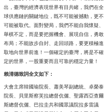
出，臺灣的經濟表現世界有目共睹，我們在全
球供應鏈的關鍵地位，既不可能被撼動，更不
可能被取代。面對變局，我們不能自我懷疑、
舉棋不定，而是要把握機會、展現自信，勇敢
布局；不能故步自封、走回頭路，要更積極進
取地向世界前進！一個確定的臺灣，將是不確
定的世界，一股重要而且可靠的穩定力量！
賴清德致詞全文如下：
大會主席韓國瑜院長、蕭美琴副總統、卓榮泰
院長、貝里斯察芙拉總督伉儷、聖露西亞查爾
斯總督伉儷、巴拉圭共和國眾議院拉多雷議