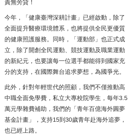
責無旁貸！
今年，「健康臺灣深耕計畫」已經啟動，除了
全面提升醫療環境體系，也將提供全民更優質
的健康照護服務。同時，「運動部」也正式成
立，除了開創全民運動、競技運動及職業運動
的新紀元，也要讓每一位選手都能得到國家充
分的支持，在國際舞台追求夢想，為國爭光。
此外，針對年輕世代的照顧，我們不僅推動高
中職全面免學費，私立大專校院學生，每年3.5
萬元學雜費補助，我們的「青年百億海外圓夢
基金計畫」，支持15到30歲青年赴海外追夢，
也已經上路。