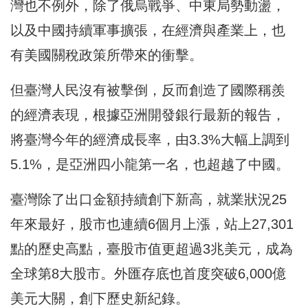
灣也不例外，除了俄烏戰爭、中東局勢動盪，
以及中國持續軍事擴張，在經濟與產業上，也
有美國關稅政策所帶來的衝擊。
但臺灣人民沒有被擊倒，反而創造了國際稱羨
的經濟表現，根據亞洲開發銀行最新的報告，
將臺灣今年的經濟成長率，由3.3%大幅上調到
5.1%，是亞洲四小龍第一名，也超越了中國。
臺灣除了出口金額持續創下新高，就業狀況25
年來最好，股市也連續6個月上漲，站上27,301
點的歷史高點，臺股市值更超過3兆美元，成為
全球第8大股市。外匯存底也首度突破6,000億
美元大關，創下歷史新紀錄。