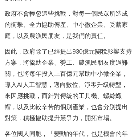
政府不會輕忽這些挑戰，對每一個民眾所造成
的衝擊。全力協助傳產、中小微企業、受薪家
庭，以及農漁民朋友，是我們的責任。
因此，政府除了已經提出930億元關稅影響支持
方案，將協助企業、勞工、農漁民朋友度過難
關，也將每年投入上百億元幫助中小微企業，
導入AI人工智慧，邁向數位、淨零升級轉型，
來因應挑戰，而針對傳統的工具機、螺絲螺
帽，以及比較辛苦的個別產業，也會分別提出
對策，積極協助提升競爭力，開拓市場。
各位國人同胞，「變動的年代，也是機會的年