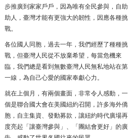
步推廣到家家戶戶，因為唯有全民參與，自助
助人，臺灣才能有更強大的韌性，因應各種挑
戰。
各位國人同胞，過去一年，我們經歷了種種挑
戰，但臺灣人民從不放棄希望，每當危機來
臨，我們總是看到無數臺灣人民無私地站在第
一線，為自己心愛的國家奉獻心力。
就在上個月，有兩個畫面，非常令人感動，一
個是聯合國大會在美國紐約召開，許多海外僑
胞，自主集資、發動募款，讓紐約時代廣場再
度亮起「讓臺灣參與」、「團結會更好」的廣
告，感動了世界各國往來的民眾。