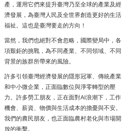
產，運用它們來提升臺灣乃至全球的產業及經
濟發展，為臺灣人民及全世界創造更好的生活
福祉。這也是臺灣要走的方向！
當然，我們也絕對不會忽略，國際變局中，各
項艱鉅的挑戰，為不同產業、不同領域、不同
背景的族群所帶來的風險。
許多引領臺灣經濟發展的隱形冠軍、傳統產業
和中小微企業，正面臨數位與淨零轉型的壓
力。許多勞工朋友，正在面對AI浪潮下，工作
機會、薪資、物價與生活成本的擔憂與不安。
我們的農民朋友，也正面臨農村老化與市場開
放的衝擊。