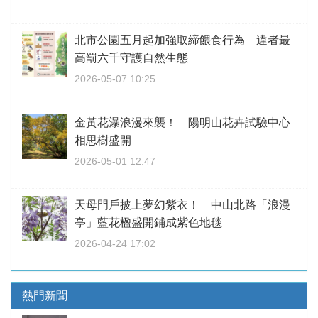
北市公園五月起加強取締餵食行為 違者最
高罰六千守護自然生態
2026-05-07 10:25
金黃花瀑浪漫來襲！ 陽明山花卉試驗中心
相思樹盛開
2026-05-01 12:47
天母門戶披上夢幻紫衣！ 中山北路「浪漫
亭」藍花楹盛開鋪成紫色地毯
2026-04-24 17:02
熱門新聞