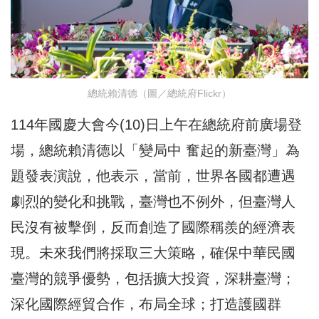
總統賴清德（圖／總統府Flickr）
114年國慶大會今(10)日上午在總統府前廣場登
場，總統賴清德以「變局中 奮起的新臺灣」為
題發表演說，他表示，當前，世界各國都遭遇
劇烈的變化和挑戰，臺灣也不例外，但臺灣人
民沒有被擊倒，反而創造了國際稱羨的經濟表
現。未來我們將採取三大策略，確保中華民國
臺灣的競爭優勢，包括擴大投資，深耕臺灣；
深化國際經貿合作，布局全球；打造護國群