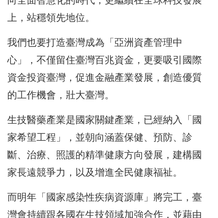
上，站穩領先地位。
我們也要打造臺灣成為「亞洲資產管理中
心」，不僅留住臺灣百兆資金，更要吸引國際
資金投資臺灣，促進金融產業發展，創造優質
的工作機會，壯大臺灣。
生技醫藥產業是國家關鍵產業，已經納入「國
家希望工程」，並朝向涵蓋保健、預防、診
斷、治療、照護的精準健康方向發展，建構國
家長遠競爭力，以及增進全民健康福祉。
而明年「國家感染性疾病資源庫」將完工，臺
灣會持續跟各國在生技領域加強合作，並藉由