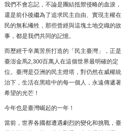
我們不會忘記，不論是團結抵禦侵略的血淚，
還是前仆後繼為了追求民主自由、實現主權在
民的無私犧牲，那些曾經與這塊土地交織的故
事，都是我們共同的記憶。
而歷經千辛萬苦所打造的「民主臺灣」，正是
臺澎金馬2,300百萬人在這個世界最明確的定
位。臺灣是亞洲的民主燈塔，對仍然在威權統
治下，生活在黑暗中的每一個人，永遠傳遞著
希望的光芒！
今年也是臺灣崛起的一年！
當前，世界各國都遭遇劇烈的變化和挑戰，臺