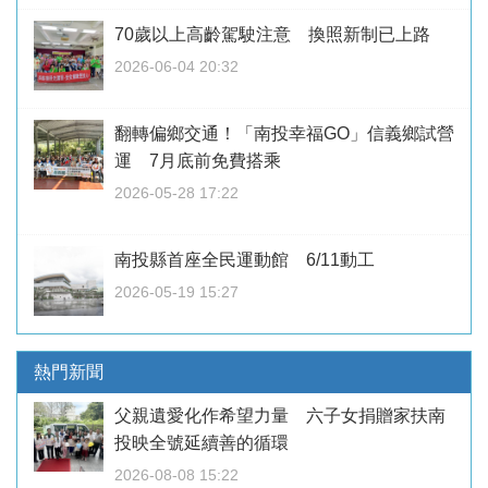
70歲以上高齡駕駛注意 換照新制已上路
2026-06-04 20:32
翻轉偏鄉交通！「南投幸福GO」信義鄉試營
運 7月底前免費搭乘
2026-05-28 17:22
南投縣首座全民運動館 6/11動工
2026-05-19 15:27
熱門新聞
父親遺愛化作希望力量 六子女捐贈家扶南
投映全號延續善的循環
2026-08-08 15:22