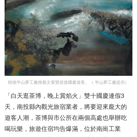
樹德半山夢工廠推藝文展覽迎接國慶遊客。（ 半山夢工廠提供）
「白天逛茶博，晚上賞焰火」雙十國慶連假3
天，南投縣內觀光旅宿業者，將要迎來龐大的
遊客人潮，茶博與市公所在兩個高處也舉辦吃
喝玩樂，旅遊住宿均告爆滿，位於南崗工業