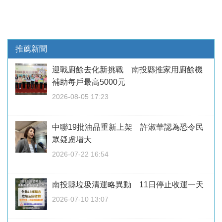
推薦新聞
迎戰廚餘去化新挑戰 南投縣推家用廚餘機
補助每戶最高5000元
2026-08-05 17:23
中聯19批油品重新上架 許淑華認為恐令民
眾疑慮增大
2026-07-22 16:54
南投縣垃圾清運略異動 11日停止收運一天
2026-07-10 13:07