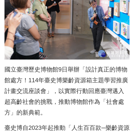
國立臺灣歷史博物館9日舉辦「設計真正的博物
館處方！114年臺史博樂齡資源箱主題學習推廣
計畫交流座談會」，以實際行動回應臺灣邁入
超高齡社會的挑戰，推動博物館作為「社會處
方」的新典範。
臺史博自2023年起推動「人生百百款─樂齡資源