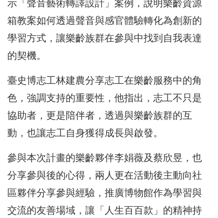
示「聲音藝術轉譯設計」案例，說明樂齡資源
箱教案如何透過聲音與感官體驗轉化為創新的
學習方式，讓樂齡族群在參與中找到自我表達
的契機。
臺史博志工林建農分享志工在樂齡服務中的角
色，強調支持的重要性，他指出，志工不只是
協助者，更是陪伴者，透過與樂齡族群的互
動，也讓志工自身獲得成長與啟發。
參與本次計畫的樂齡夥伴李娟薇及蔡欣昱，也
分享參與後的心得，兩人更在活動後主動向社
區夥伴分享參與經驗，推廣博物館作為學習與
交流的友善場域，讓「人生百百款」的精神持