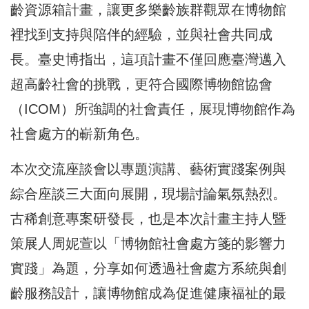
齡資源箱計畫，讓更多樂齡族群觀眾在博物館
裡找到支持與陪伴的經驗，並與社會共同成
長。臺史博指出，這項計畫不僅回應臺灣邁入
超高齡社會的挑戰，更符合國際博物館協會
（ICOM）所強調的社會責任，展現博物館作為
社會處方的嶄新角色。
本次交流座談會以專題演講、藝術實踐案例與
綜合座談三大面向展開，現場討論氣氛熱烈。
古稀創意專案研發長，也是本次計畫主持人暨
策展人周妮萱以「博物館社會處方箋的影響力
實踐」為題，分享如何透過社會處方系統與創
齡服務設計，讓博物館成為促進健康福祉的最