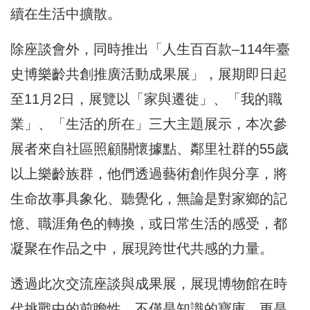
續在生活中擴散。
除座談會外，同時推出「人生百百款–114年臺
史博樂齡共創推廣活動成果展」，展期即日起
至11月2日，展覽以「家與遷徙」、「我的職
業」、「生活的所在」三大主題展示，本次參
展者來自社區照顧關懷據點、鄰里社群的55歲
以上樂齡族群，他們透過藝術創作與分享，將
生命故事具象化、聽覺化，無論是對家鄉的記
憶、職涯角色的轉換，或日常生活的感受，都
凝聚在作品之中，展現跨世代共感的力量。
透過此次交流座談與成果展，展現博物館在時
代挑戰中的前瞻性，不僅是知識的寶庫，更是