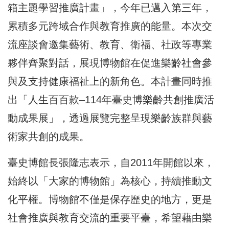
箱主題學習推廣計畫」，今年已邁入第三年，
累積多元跨域合作與教育推廣的能量。本次交
流座談會邀集藝術、教育、衛福、社政等專業
夥伴齊聚對話，展現博物館在促進樂齡社會參
與及支持健康福祉上的新角色。本計畫同時推
出「人生百百款–114年臺史博樂齡共創推廣活
動成果展」，透過展覽完整呈現樂齡族群與藝
術家共創的成果。
臺史博館長張隆志表示，自2011年開館以來，
始終以「大家的博物館」為核心，持續推動文
化平權。博物館不僅是保存歷史的地方，更是
社會推廣與教育交流的重要平臺，希望藉由樂