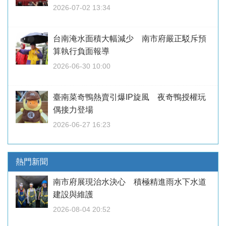
2026-07-02 13:34
台南淹水面積大幅減少 南市府嚴正駁斥預
算執行負面報導
2026-06-30 10:00
臺南菜奇鴨熱賣引爆IP旋風 夜奇鴨授權玩
偶接力登場
2026-06-27 16:23
熱門新聞
南市府展現治水決心 積極精進雨水下水道
建設與維護
2026-08-04 20:52