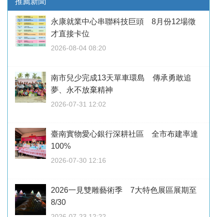
推薦新聞
永康就業中心串聯科技巨頭 8月份12場徵
才直接卡位
2026-08-04 08:20
南市兒少完成13天單車環島 傳承勇敢追
夢、永不放棄精神
2026-07-31 12:02
臺南實物愛心銀行深耕社區 全市布建率達
100%
2026-07-30 12:16
2026一見雙雕藝術季 7大特色展區展期至
8/30
2026-07-23 12:22