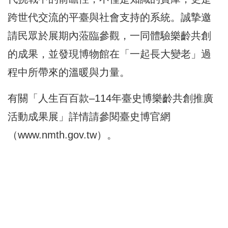
跨世代交流的平臺與社會支持的系統。誠摯邀
請民眾於展期內蒞臨參觀，一同體驗樂齡共創
的成果，並發現博物館在「一起長大變老」過
程中所帶來的溫暖與力量。
有關「人生百百款–114年臺史博樂齡共創推廣
活動成果展」詳情請參閱臺史博官網
（
www.nmth.gov.tw
）。