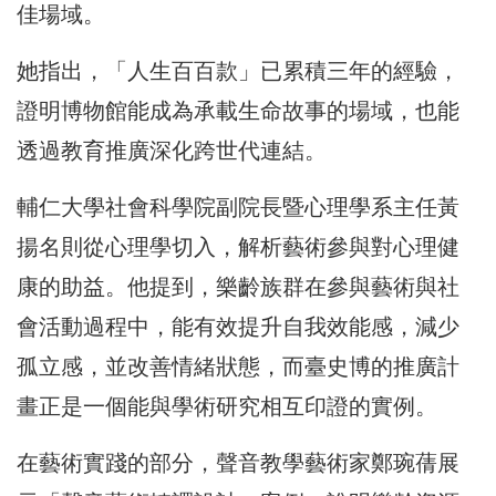
佳場域。
她指出，「人生百百款」已累積三年的經驗，
證明博物館能成為承載生命故事的場域，也能
透過教育推廣深化跨世代連結。
輔仁大學社會科學院副院長暨心理學系主任黃
揚名則從心理學切入，解析藝術參與對心理健
康的助益。他提到，樂齡族群在參與藝術與社
會活動過程中，能有效提升自我效能感，減少
孤立感，並改善情緒狀態，而臺史博的推廣計
畫正是一個能與學術研究相互印證的實例。
在藝術實踐的部分，聲音教學藝術家鄭琬蒨展