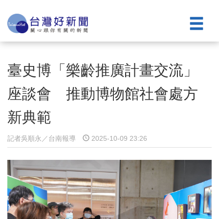
臺史博「樂齡推廣計畫交流」
座談會 推動博物館社會處方
新典範
記者吳順永／台南報導
2025-10-09 23:26