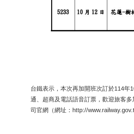
台鐵表示，本次再加開班次訂於114年
通、超商及電話語音訂票，歡迎旅客多
司官網（網址：
http://www.railway.gov.