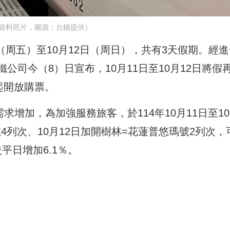
資料照片，圖源：台鐵提供）
日（周五）至10月12日（周日），共有3天假期。經
司今（8）日宣布，10月11日至10月12日將假
起開放購票。
求增加，為加強服務旅客，於114年10月11日至1
強號4列次、10月12日加開樹林=花蓮普悠瑪號2列次，
平日增加6.1％。