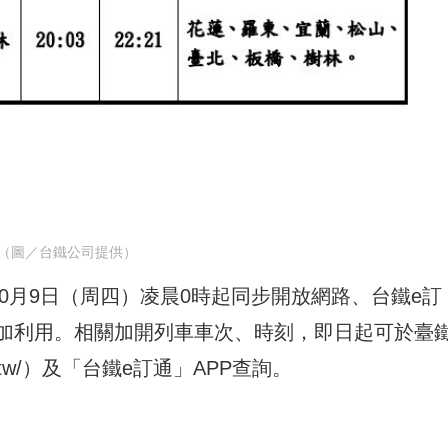
（圖／台鐵公司提供）
10月9日（周四）凌晨0時起同步開放網路、台鐵e訂
加利用。相關加開列車車次、時刻，即日起可於臺
tw/
）及「台鐵e訂通」APP查詢。