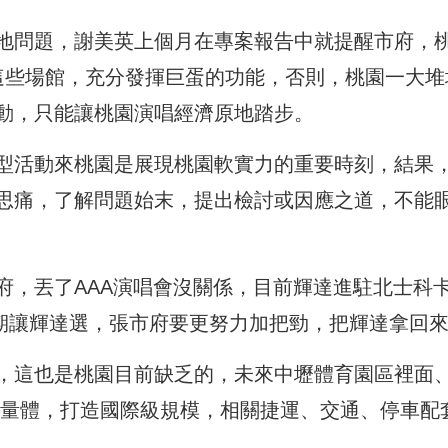
地問題，謝美英上個月在專案報告中就提醒市府，
這些場館，充分發揮巨蛋的功能，否則，桃園一大堆
動，只能讓桃園演唱經濟原地踏步。
型活動來桃園是展現桃園軟實力的重要時刻，結果
思痛，了解問題始末，提出檢討或因應之道，不能
府，丟了AAA演唱會沒關係，目前輝達進駐北士科
二期讓輝達選，張市府要更努力加把勁，把輝達拿回
，這也是桃園目前缺乏的，未來中壢體育園區裡面
意量體，打造國際級規模，相關捷運、交通、停車配