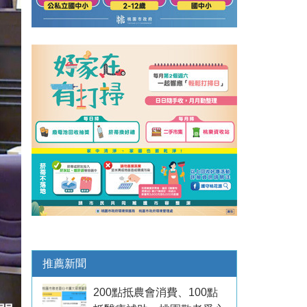
推薦新聞
200點抵農會消費、100點