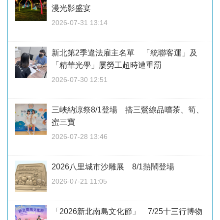
漫光影盛宴
2026-07-31 13:14
新北第2季違法雇主名單 「統聯客運」及
「精華光學」屢勞工超時遭重罰
2026-07-30 12:51
三峽納涼祭8/1登場 搭三鶯線品嚐茶、筍、
蜜三寶
2026-07-28 13:46
2026八里城市沙雕展 8/1熱鬧登場
2026-07-21 11:05
「2026新北南島文化節」 7/25十三行博物