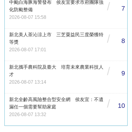
中颱白海豚海警發布 侯友宜要求市府團隊強
/
7
化防颱整備
2026-08-07 15:58
新北美人茶沁涼上市 三芝粟益民三度榮獲特
/
8
等獎
2026-08-07 17:01
新北攜手農科院及臺大 培育未來農業科技人
/
9
才
2026-08-07 13:14
新北全齡高風險整合型安全網 侯友宜：不遺
/
10
漏任一個需要幫助家庭
2026-08-07 13:32