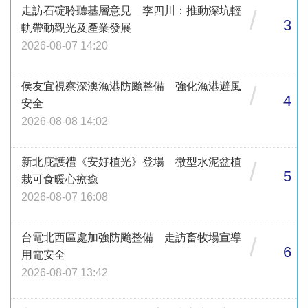
走訪石碇聆聽基層意見 李四川：推動深坑輕
/
3
軌帶動觀光及產業發展
2026-08-07 14:20
侯友宜視察深澳漁港防颱整備 強化漁港避風
/
4
安全
2026-08-08 14:02
新北庇護禮《安好植光》登場 微型水泥盆植
/
5
栽可食暖心療癒
2026-08-07 16:08
台電北西區處加強防颱整備 走訪畜牧場宣導
/
6
用電安全
2026-08-07 13:42