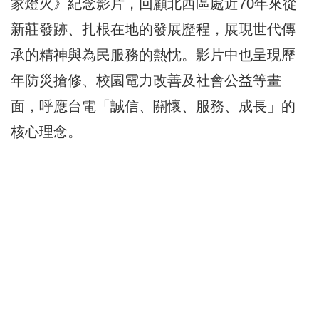
家燈火》紀念影片，回顧北西區處近70年來從
新莊發跡、扎根在地的發展歷程，展現世代傳
承的精神與為民服務的熱忱。影片中也呈現歷
年防災搶修、校園電力改善及社會公益等畫
面，呼應台電「誠信、關懷、服務、成長」的
核心理念。