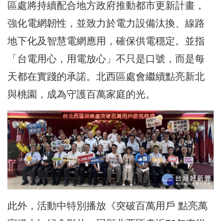
區處將持續配合地方政府推動都市更新計畫，
強化電網韌性，並致力於電力設備汰換、線路
地下化及智慧電網應用，確保供電穩定。並指
「台電用心，用電放心」不只是口號，而是每
天都在實踐的承諾。北西區處會繼續點亮新北
與桃園，成為守護百萬家庭的光。
此外，活動中特別播放《突破百萬用戶 點亮萬