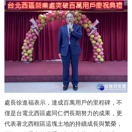
處長徐進福表示，達成百萬用戶的里程碑，不
僅是台電北西區處同仁們長期努力的成果，更
代表著北西轄區這塊土地的持續成長與繁榮，