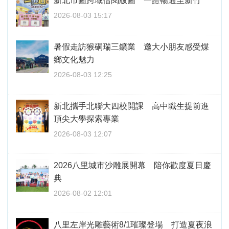
新北市圖跨域借閱版圖 一證暢通至新竹
2026-08-03 15:17
暑假走訪猴硐瑞三鑛業 邀大小朋友感受煤
鄉文化魅力
2026-08-03 12:25
新北攜手北聯大四校開課 高中職生提前進
頂尖大學探索專業
2026-08-03 12:07
2026八里城市沙雕展開幕 陪你歡度夏日慶
典
2026-08-02 12:01
八里左岸光雕藝術8/1璀璨登場 打造夏夜浪