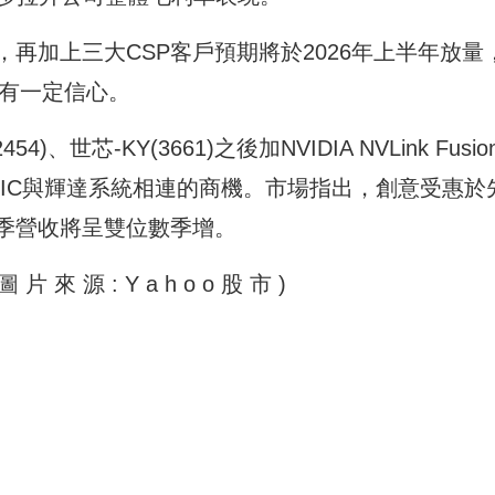
再加上三大CSP客戶預期將於2026年上半年放量
後有一定信心。
世芯-KY(3661)之後加NVIDIA NVLink Fusio
SIC與輝達系統相連的商機。市場指出，創意受惠於
季營收將呈雙位數季增。