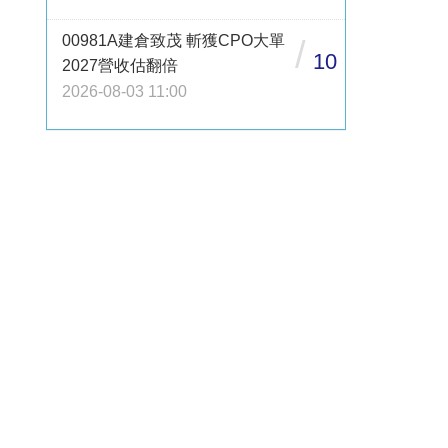
00981A建倉致茂 斬獲CPO大單
/
10
2027營收估翻倍
2026-08-03 11:00