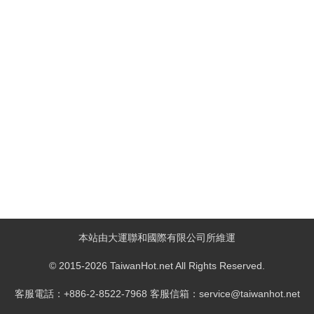
本站由大運聯和國際有限公司所維運
© 2015-2026 TaiwanHot.net All Rights Reserved.
客服電話：+886-2-8522-7968 客服信箱：service@taiwanhot.net