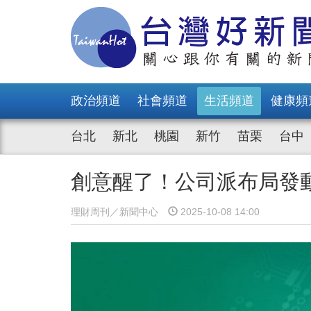
政治頻道
社會頻道
生活頻道
健康頻
台北
新北
桃園
新竹
苗栗
台中
創意醒了！公司派布局發動
理財周刊／新聞中心
2025-10-08 14:00