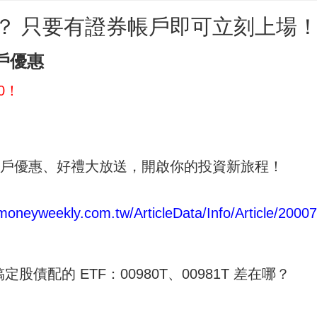
嗎？ 只要有證券帳戶即可立刻上場
戶優惠
00！
開戶優惠、好禮大放送，開啟你的投資新旅程！
moneyweekly.com.tw/ArticleData/Info/Article/2000
債配的 ETF：00980T、00981T 差在哪？