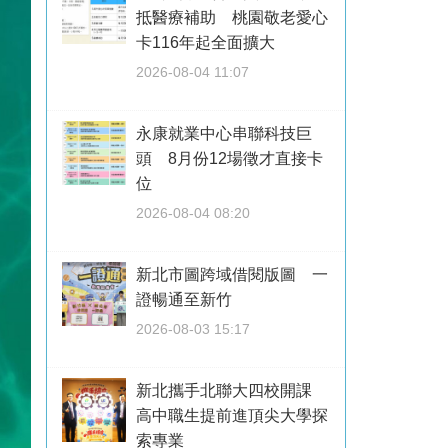
抵醫療補助 桃園敬老愛心
卡116年起全面擴大
2026-08-04 11:07
永康就業中心串聯科技巨
頭 8月份12場徵才直接卡
位
2026-08-04 08:20
新北市圖跨域借閱版圖 一
證暢通至新竹
2026-08-03 15:17
新北攜手北聯大四校開課
高中職生提前進頂尖大學探
索專業