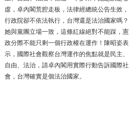
虛，卓內閣荒腔走板，法律經總統公告生效，
行政院卻不依法執行，台灣還是法治國家嗎？
她與黨團立場一致，這條紅線絕對不能踩，憲
政分際不能只剩一個行政權在運作！陳昭姿表
示，國際社會觀察台灣運作的焦點就是民主、
自由、法治，請卓內閣用實際行動告訴國際社
會，台灣確實是個法治國家。