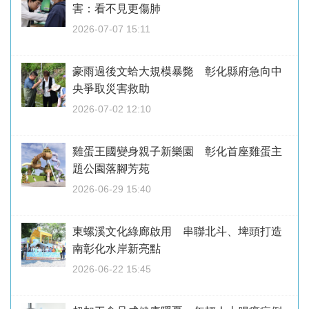
害：看不見更傷肺
2026-07-07 15:11
豪雨過後文蛤大規模暴斃 彰化縣府急向中
央爭取災害救助
2026-07-02 12:10
雞蛋王國變身親子新樂園 彰化首座雞蛋主
題公園落腳芳苑
2026-06-29 15:40
東螺溪文化綠廊啟用 串聯北斗、埤頭打造
南彰化水岸新亮點
2026-06-22 15:45