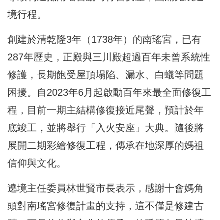
境行程。
創建於清乾隆3年（1738年）的南瑤宮，已有
287年歷史，正殿與三川殿超過百年未曾系統性
修護，長期飽受屋頂塌陷、漏水、白蟻等問題
困擾。自2023年6月起啟動百年來最全面修復工
程，目前一期主結構修復接近尾聲，預計於年
底竣工，並將舉行「入火安座」大典。隨後將
展開二期彩繪修復工程，傳承在地深厚的媽祖
信仰與文化。
遶境主任委員林世賢市長表示，感謝十會媽角
頭對南瑤宮修復計畫的支持，這不僅是修建古