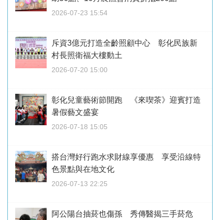
2026-07-23 15:54
斥資3億元打造全齡照顧中心 彰化民族新
村長照衛福大樓動土
2026-07-20 15:00
彰化兒童藝術節開跑 《來喫茶》迎賓打造
暑假藝文盛宴
2026-07-18 15:05
搭台灣好行跑水求財線享優惠 享受沿線特
色景點與在地文化
2026-07-13 22:25
阿公陽台抽菸也傷孫 秀傳醫揭三手菸危