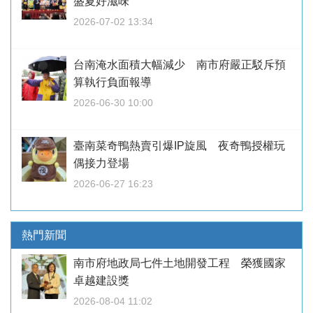
盛夏好滋味
2026-07-02 13:34
台南淹水面積大幅減少 南市府嚴正駁斥預
算執行負面報導
2026-06-30 10:00
臺南菜奇鴨熱賣引爆IP旋風 夜奇鴨授權玩
偶接力登場
2026-06-27 16:23
熱門新聞
南市府地政局七件土地開發工程 榮獲國家
卓越建設獎
2026-08-04 11:02