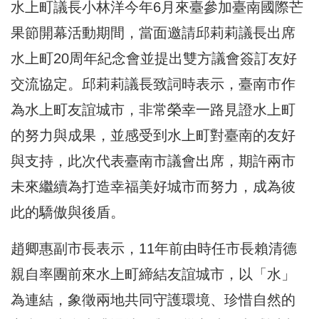
水上町議長小林洋今年6月來臺參加臺南國際芒
果節開幕活動期間，當面邀請邱莉莉議長出席
水上町20周年紀念會並提出雙方議會簽訂友好
交流協定。邱莉莉議長致詞時表示，臺南市作
為水上町友誼城市，非常榮幸一路見證水上町
的努力與成果，並感受到水上町對臺南的友好
與支持，此次代表臺南市議會出席，期許兩市
未來繼續為打造幸福美好城市而努力，成為彼
此的驕傲與後盾。
趙卿惠副市長表示，11年前由時任市長賴清德
親自率團前來水上町締結友誼城市，以「水」
為連結，象徵兩地共同守護環境、珍惜自然的