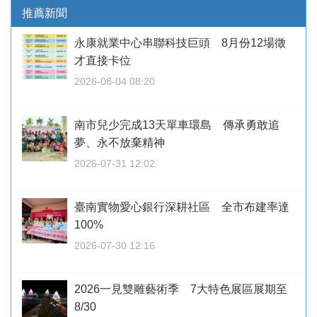
推薦新聞
永康就業中心串聯科技巨頭 8月份12場徵
才直接卡位
2026-08-04 08:20
南市兒少完成13天單車環島 傳承勇敢追
夢、永不放棄精神
2026-07-31 12:02
臺南實物愛心銀行深耕社區 全市布建率達
100%
2026-07-30 12:16
2026一見雙雕藝術季 7大特色展區展期至
8/30