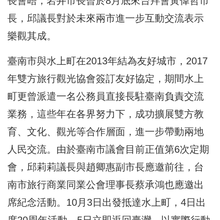
長會晤，岩井市長曾於8月底來台拜會黃偉哲市
長，邱議長對於未來兩市進一步互動交流表示
樂觀其成。
臺南市與水上町在2013年結為友好城市，2017
年雙方旅行觀光協會簽訂友好協定，期間水上
町更曾派遣一名公務員直接長駐臺南負責交流
業務，這些年在各界努力下，成功擴展雙方教
育、文化、觀光等合作層面，進一步帶動兩地
人民交流。由於臺南市議會目前正值第6次定期
會，邱莉莉議長與趙卿惠副市長應邀前往，台
南市旅行商業同業公會理事長蔡承鴻也應邀出
席紀念活動。10月3日出發抵達水上町，4日出
席20周年活動，5日立即返回臺灣，以實際行動