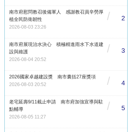
南市府慰問教召後備軍人 感謝教召員辛勞厚
/
2
植全民防衛韌性
2026-08-03 23:26
南市府展現治水決心 積極精進雨水下水道建
/
3
設與維護
2026-08-04 20:52
2026國家卓越建設獎 南市囊括27座獎項
/
4
2026-08-03 20:52
老宅延壽9/11截止申請 南市府加強宣導與駐
/
5
點輔導
2026-08-05 11:27