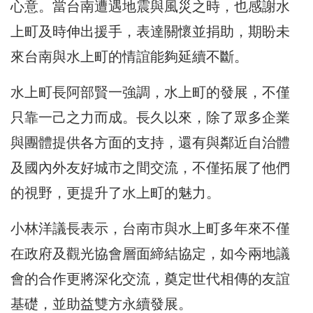
心意。當台南遭遇地震與風災之時，也感謝水
上町及時伸出援手，表達關懷並捐助，期盼未
來台南與水上町的情誼能夠延續不斷。
水上町長阿部賢一強調，水上町的發展，不僅
只靠一己之力而成。長久以來，除了眾多企業
與團體提供各方面的支持，還有與鄰近自治體
及國內外友好城市之間交流，不僅拓展了他們
的視野，更提升了水上町的魅力。
小林洋議長表示，台南市與水上町多年來不僅
在政府及觀光協會層面締結協定，如今兩地議
會的合作更將深化交流，奠定世代相傳的友誼
基礎，並助益雙方永續發展。