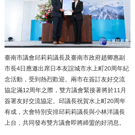
臺南市議會邱莉莉議長及臺南市政府趙卿惠副
市長4日應邀出席日本友誼城市水上町20周年紀
念活動，受到熱烈歡迎。兩市在簽訂友好交流
協定滿12周年之際，雙方議會緊接著將於11月
簽署友好交流協定。邱議長祝賀水上町20周年
有成，大會特別安排邱莉莉議長與小林洋議長
上台，共同發布雙方議會即將締盟的好消息。