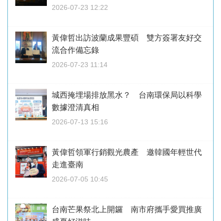
2026-07-23 12:22
黃偉哲出訪波蘭成果豐碩 雙方簽署友好交
流合作備忘錄
2026-07-23 11:14
城西掩埋場排放黑水？ 台南環保局以科學
數據澄清真相
2026-07-13 15:16
黃偉哲領軍行銷觀光農產 邀韓國年輕世代
走進臺南
2026-07-05 10:45
台南芒果祭北上開鑼 南市府攜手愛買推廣