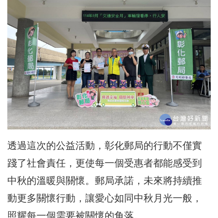
透過這次的公益活動，彰化郵局的行動不僅實
踐了社會責任，更使每一個受惠者都能感受到
中秋的溫暖與關懷。郵局承諾，未來將持續推
動更多關懷行動，讓愛心如同中秋月光一般，
照耀每一個需要被關懷的角落。