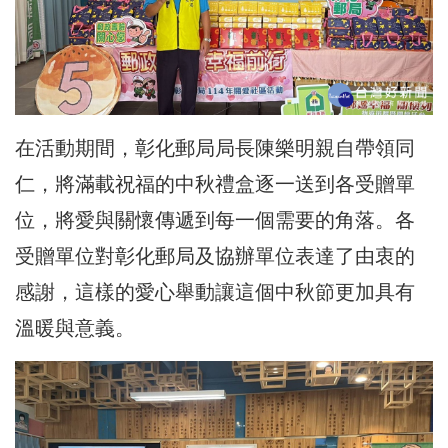
在活動期間，彰化郵局局長陳樂明親自帶領同
仁，將滿載祝福的中秋禮盒逐一送到各受贈單
位，將愛與關懷傳遞到每一個需要的角落。各
受贈單位對彰化郵局及協辦單位表達了由衷的
感謝，這樣的愛心舉動讓這個中秋節更加具有
溫暖與意義。