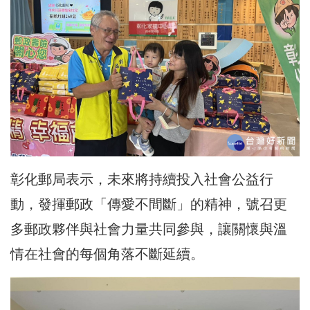
彰化郵局表示，未來將持續投入社會公益行
動，發揮郵政「傳愛不間斷」的精神，號召更
多郵政夥伴與社會力量共同參與，讓關懷與溫
情在社會的每個角落不斷延續。