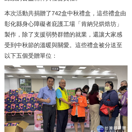
本次活動共捐贈了742盒中秋禮盒，這些禮盒由
彰化縣身心障礙者庇護工場「肯納兒烘焙坊」
製作，除了支援弱勢群體的就業，還讓大家感
受到中秋節的溫暖與關愛。這些禮盒被分送至
以下五個受贈單位：