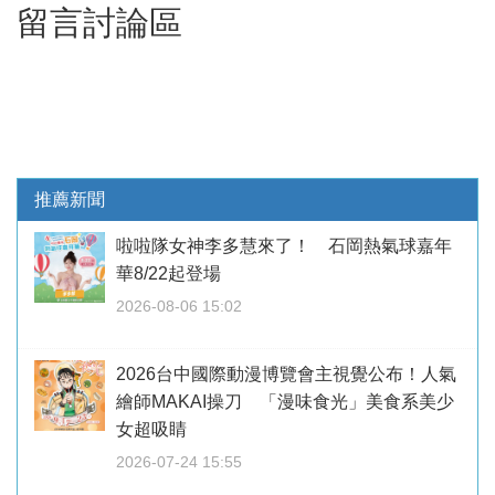
留言討論區
推薦新聞
啦啦隊女神李多慧來了！ 石岡熱氣球嘉年
華8/22起登場
2026-08-06 15:02
2026台中國際動漫博覽會主視覺公布！人氣
繪師MAKAI操刀 「漫味食光」美食系美少
女超吸睛
2026-07-24 15:55