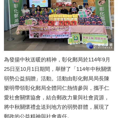
為發揚中秋送暖的精神，彰化郵局於114年9月
25日至10月1日期間，舉辦了「114年中秋關懷
弱勢公益捐贈」活動。活動由彰化郵局局長陳
樂明帶領彰化郵局全體同仁熱情參與，攜手仁
愛社會關懷協會，結合郵政力量與社會資源，
將中秋關懷禮盒送到地方的弱勢群體，展現了
郵政的公益精神與社會責任。