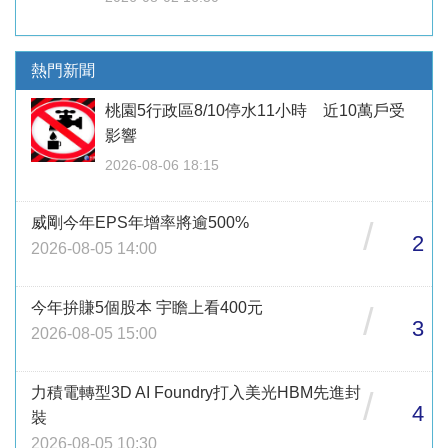
熱門新聞
桃園5行政區8/10停水11小時 近10萬戶受
影響
2026-08-06 18:15
威剛今年EPS年增率將逾500%
/
2
2026-08-05 14:00
今年拚賺5個股本 宇瞻上看400元
/
3
2026-08-05 15:00
力積電轉型3D AI Foundry打入美光HBM先進封
/
4
裝
2026-08-05 10:30