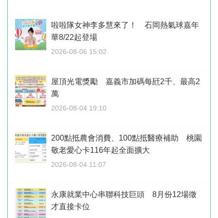
啦啦隊女神李多慧來了！ 石岡熱氣球嘉年
華8/22起登場
2026-08-06 15:02
屋頂光電獎勵 嘉義市加碼每瓩2千、最高2
萬
2026-08-04 19:10
200點抵農會消費、100點抵醫療補助 桃園
敬老愛心卡116年起全面擴大
2026-08-04 11:07
永康就業中心串聯科技巨頭 8月份12場徵
才直接卡位