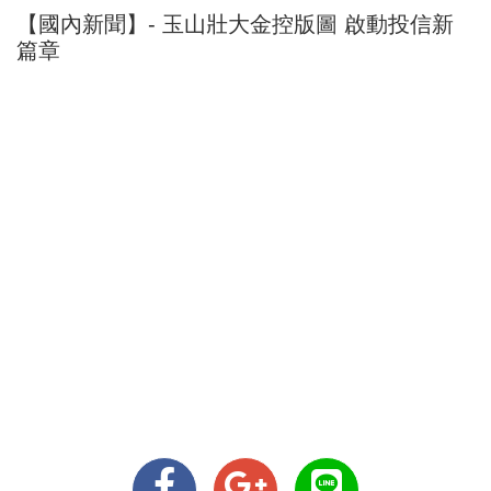
【國內新聞】- 玉山壯大金控版圖 啟動投信新
篇章