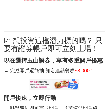
📈 想投資這檔潛力標的嗎？ 只
要有證券帳戶即可立刻上場！
現在選擇玉山證券，享有多重開戶優惠
→ 完成開戶還能抽 知名連鎖餐券
$8,000！
開戶快速，立即行動
→ 點擊連結即可完成開戶，趁著這波開戶優