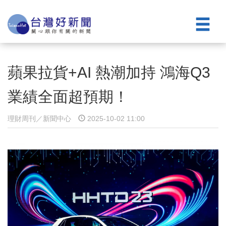
蘋果拉貨+AI 熱潮加持 鴻海Q3
業績全面超預期！
理財周刊／新聞中心
2025-10-02 11:00