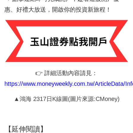
惠、好禮大放送，開啟你的投資新旅程！
👉 詳細活動內容請見：
https://www.moneyweekly.com.tw/ArticleData/Inf
▲鴻海 2317日K線圖(圖片來源:CMoney)
【延伸閱讀】