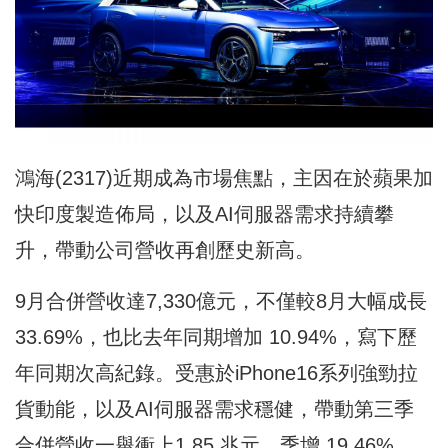
鴻海(2317)近期成為市場焦點，主因在於蘋果加
快印度製造佈局，以及AI伺服器需求持續攀
升，帶動公司營收再創歷史新高。
9月合併營收達7,330億元，不僅較8月大幅成長
33.69%，也比去年同期增加 10.94%，寫下歷
年同期次高紀錄。受惠於iPhone16系列強勁拉
貨動能，以及AI伺服器需求穩健，帶動第三季
合併營收一舉衝上1.85 兆元，季增 19.46%、