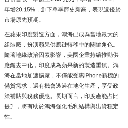
年增20.15%，創下單季歷史新高，表現遠優於
市場原先預期。
在蘋果印度製造方面，鴻海已成為當地最大的
組裝廠，扮演蘋果供應鏈轉移中的關鍵角色。
隨著地緣政治因素影響，美國企業持續推動供
應鏈去中化，印度成為蘋果新的製造重鎮。鴻
海在當地加速擴廠，不僅能受惠iPhone新機的
備貨需求，還有機會透過在地化生產，享受政
策補貼與稅務優惠。長期而言，印度產能占比
提升，將有助於鴻海強化毛利結構與出貨穩定
性。