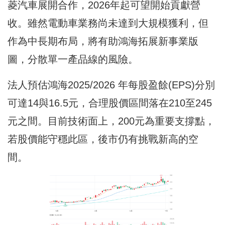
菱汽車展開合作，2026年起可望開始貢獻營
收。雖然電動車業務尚未達到大規模獲利，但
作為中長期布局，將有助鴻海拓展新事業版
圖，分散單一產品線的風險。
法人預估鴻海2025/2026 年每股盈餘(EPS)分別
可達14與16.5元，合理股價區間落在210至245
元之間。目前技術面上，200元為重要支撐點，
若股價能守穩此區，後市仍有挑戰新高的空
間。