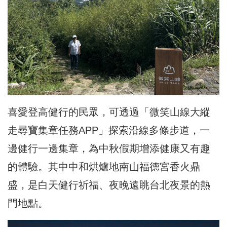
喜愛登高健行的民眾，可透過「微笑山線大縱
走尋寶集章任務APP」探索沿線多條步道，一
邊健行一邊集章，為中秋假期增添健康又有趣
的體驗。其中中和烘爐地南山福德宮香火鼎
盛，是白天健行祈福、夜晚遠眺台北夜景的熱
門地點。