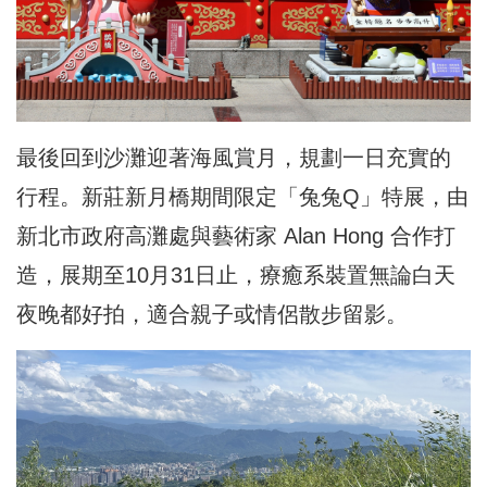
最後回到沙灘迎著海風賞月，規劃一日充實的
行程。新莊新月橋期間限定「兔兔Q」特展，由
新北市政府高灘處與藝術家 Alan Hong 合作打
造，展期至10月31日止，療癒系裝置無論白天
夜晚都好拍，適合親子或情侶散步留影。