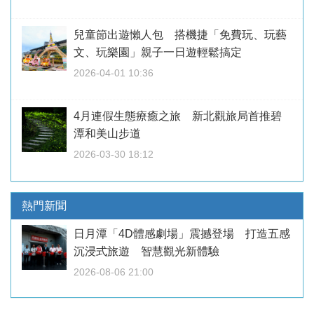
兒童節出遊懶人包 搭機捷「免費玩、玩藝
文、玩樂園」親子一日遊輕鬆搞定
2026-04-01 10:36
4月連假生態療癒之旅 新北觀旅局首推碧
潭和美山步道
2026-03-30 18:12
熱門新聞
日月潭「4D體感劇場」震撼登場 打造五感
沉浸式旅遊 智慧觀光新體驗
2026-08-06 21:00