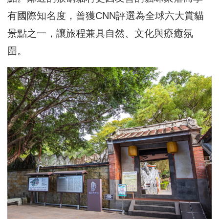
有國際知名度，曾獲CNN評選為全球六大賞貓
景點之一，讓旅程兼具自然、文化與療癒氛
圍。