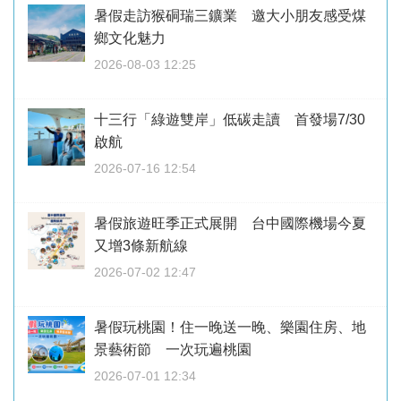
暑假走訪猴硐瑞三鑛業 邀大小朋友感受煤
鄉文化魅力
2026-08-03 12:25
十三行「綠遊雙岸」低碳走讀 首發場7/30
啟航
2026-07-16 12:54
暑假旅遊旺季正式展開 台中國際機場今夏
又增3條新航線
2026-07-02 12:47
暑假玩桃園！住一晚送一晚、樂園住房、地
景藝術節 一次玩遍桃園
2026-07-01 12:34