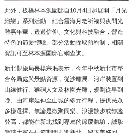
此外，板橋林本源園邸自10月4日起展開「月光
織戀」系列活動，結合霞海月老祈福與夜間光
雕嘉年華，透過信仰、文化與科技融合，營造
特色的節慶體驗。部分活動採取預約制，相關
資訊可至林本源園邸官網查詢。
新北觀旅局長楊宗珉表示，今年中秋新北市整
合各局處與景點資源，從沙雕展、河岸裝置到
山線健行、猴硐人文及林園光雕，規劃從早到
晚、由河岸延伸至山城的多元行程，提供民眾
多樣選擇。無論是歡聚同樂、浪漫散步或靜謐
登高，都能在新北找到專屬的節慶體驗，誠摯
邀請大家在佳節期間走進新北，留下美好回