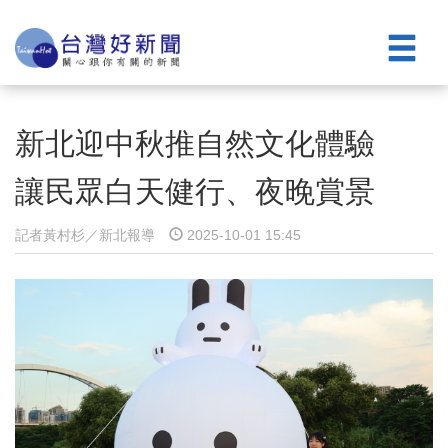
新北迎中秋推自然文化體驗
讓民眾白天健行、夜晚賞景
記者黃村杉／新北報導
2025-10-01 15:45